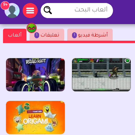
+9
أشرطة فيديو
تعليقات
ألعاب
1
1