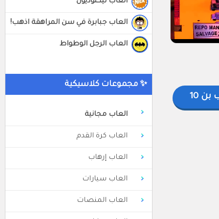
العاب نيكلوديون
العاب جبابرة في سن المراهقة اذهب!
العاب الرجل الوطواط
✨ مجموعات كلاسيكية
بن 10
العاب مجانية
العاب كرة القدم
العاب إرهاب
العاب سيارات
العاب المنصات