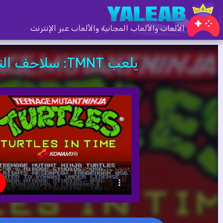
الألعاب والألعاب المجانية والألعاب عبر الإنترنت
يلعب TMNT: سلاحف النينجا