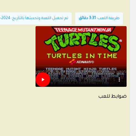
طريقة اللعب:
3:31 دقائق
تم تحميل اللعبة وتحديثها بالتاريخ: 2024-06-21T10:05:37+00:00
ضوابط للعب