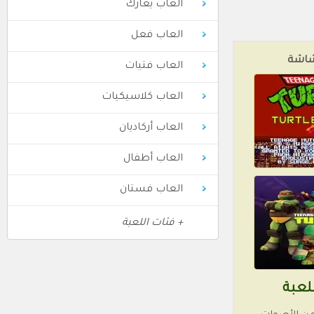
العاب يعارك
العاب فعل
شاشة
العاب فتيات
العاب كلاسيكيات
العاب أركاديان
العاب أطفال
العاب فستان
+ فئات اللعبة
لعبة