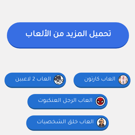
تحميل المزيد من الألعاب
العاب كارتون
العاب 2 لاعبين
العاب الرجل العنكبوت
العاب خلق الشخصيات