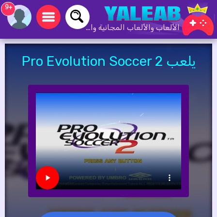
+9
الألعاب والألعاب المجانية والألعاب عبر الإنترنت
يلعب Pro Evolution Soccer 2