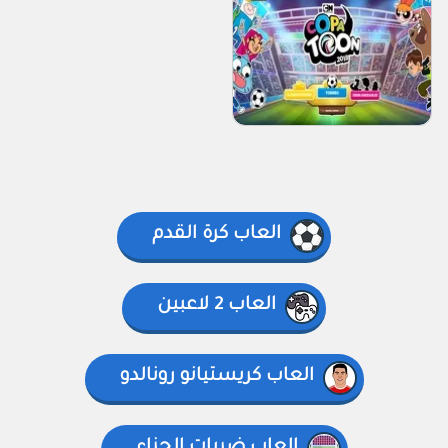
العاب كرة القدم
العاب 2 لاعبين
العاب كريستيانو رونالدو