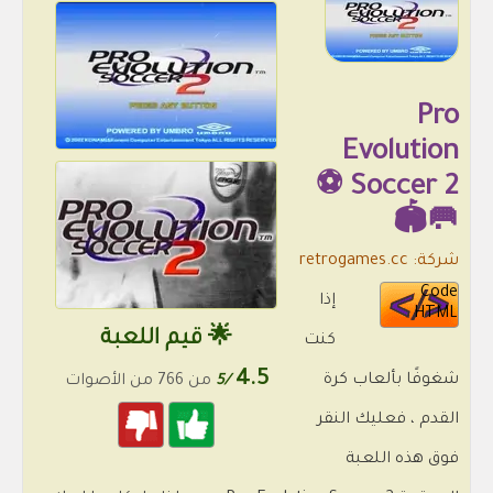
Pro
Evolution
Soccer 2 ⚽
🥅🏟
شركة: retrogames.cc
Code
إذا
HTML
🌟 قيم اللعبة
كنت
4.5
شغوفًا بألعاب كرة
/5
من 766 من الأصوات
القدم ، فعليك النقر
فوق هذه اللعبة