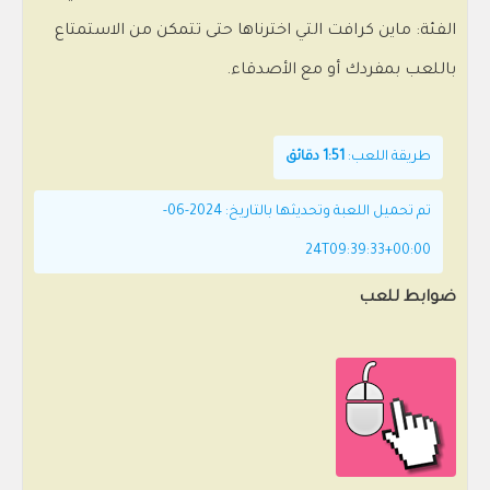
الفئة: ماين كرافت التي اخترناها حتى تتمكن من الاستمتاع
باللعب بمفردك أو مع الأصدقاء.
طريقة اللعب:
1:51 دقائق
تم تحميل اللعبة وتحديثها بالتاريخ: 2024-06-
24T09:39:33+00:00
ضوابط للعب