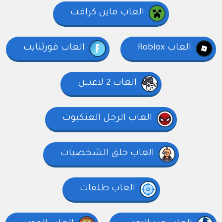
العاب ماين كرافت
العاب Roblox
العاب فورتنايت
العاب 2 لاعبين
العاب الرجل العنكبوت
العاب خلق الشخصيات
العاب طلقات