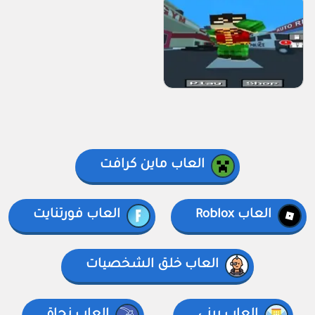
العاب ماين كرافت
العاب Roblox
العاب فورتنايت
العاب خلق الشخصيات