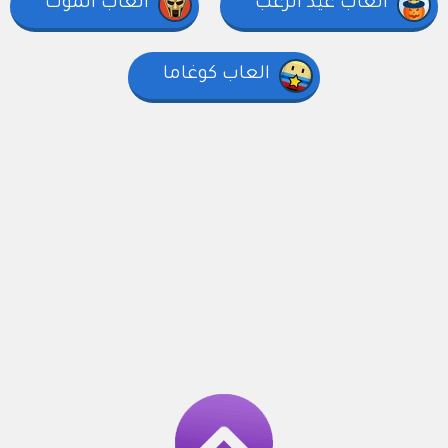
العاب عيد الرعب
العاب الموت
العاب كوغاما