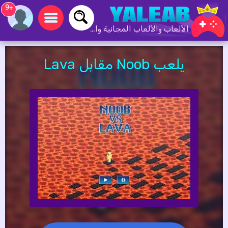
+9
الألعاب والألعاب المجانية والألعاب عبر الإنترنت
يلعب Noob مقابل Lava