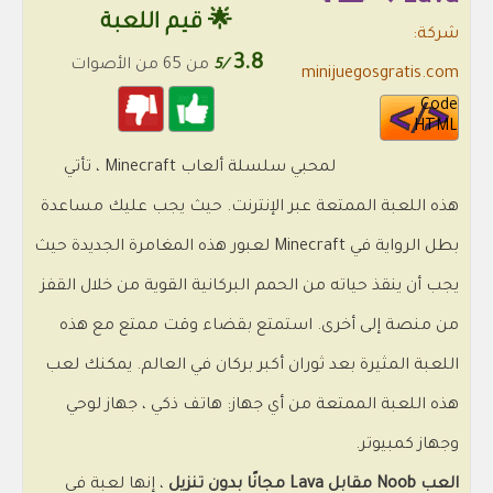
🌟 قيم اللعبة
شركة:
3.8
/5
من 65 من الأصوات
minijuegosgratis.com
Code
HTML
لمحبي سلسلة ألعاب Minecraft ، تأتي
هذه اللعبة الممتعة عبر الإنترنت. حيث يجب عليك مساعدة
بطل الرواية في Minecraft لعبور هذه المغامرة الجديدة حيث
يجب أن ينقذ حياته من الحمم البركانية القوية من خلال القفز
من منصة إلى أخرى. استمتع بقضاء وقت ممتع مع هذه
اللعبة المثيرة بعد ثوران أكبر بركان في العالم. يمكنك لعب
هذه اللعبة الممتعة من أي جهاز: هاتف ذكي ، جهاز لوحي
وجهاز كمبيوتر.
العب Noob مقابل Lava مجانًا بدون تنزيل
، إنها لعبة في