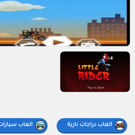
العاب دراجات نارية
العاب سيارات