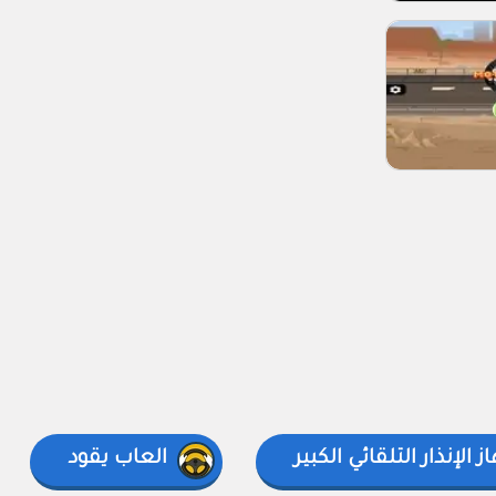
 الإنذار التلقائي الكبير
العاب يقود