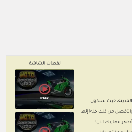
لقطات الشاشة
ق مذهل عبر المدينة، حيث ستكون
الأفضل من ذلك كله! إنها
ظهر مهارتك الآن!.