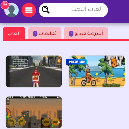
+9
أشرطة فيديو
تعليقات
ألعاب
1
1