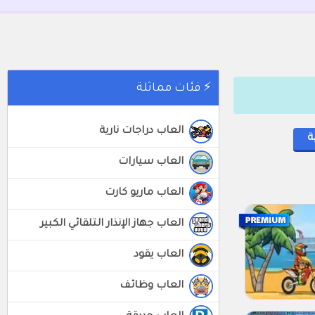
⚡ فئات مماثلة
العاب دراجات نارية
ة
العاب سيارات
العاب ماريو كارت
العاب جهاز الإنذار التلقائي الكبير
العاب يقود
العاب وظائف