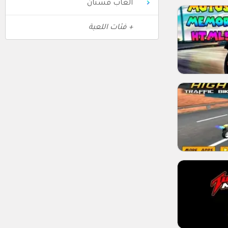
العاب فستان
+ فئات اللعبة