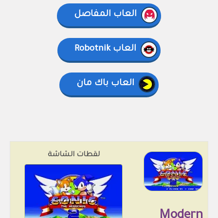
العاب المفاصل
العاب Robotnik
العاب باك مان
لقطات الشاشة
Modern