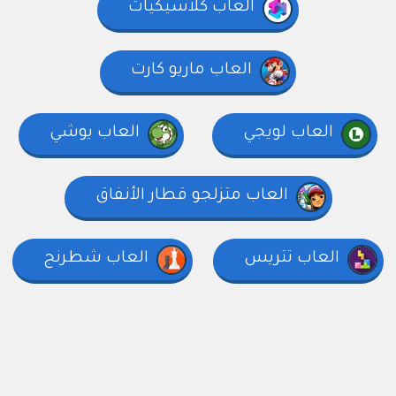
العاب كلاسيكيات
العاب ماريو كارت
العاب لويجي
العاب يوشي
العاب متزلجو قطار الأنفاق
العاب تتريس
العاب شطرنج