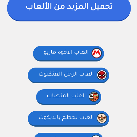
تحميل المزيد من الألعاب
العاب الاخوة ماريو
العاب الرجل العنكبوت
العاب المنصات
العاب تحطم بانديكوت