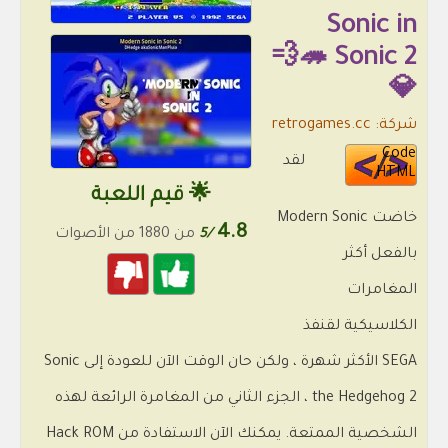
Sonic in
Sonic 2 🦔💨
💎
شركة: retrogames.cc
Code
لقد
HTML
🌟 قيم اللعبة
خاضت Modern Sonic
4.8
/5
من 1880 من الأصوات
بالفعل أكثر
المغامرات
الكلاسيكية لقنفذ
SEGA الأكثر شهرة ، ولكن حان الوقت الآن للعودة إلى Sonic
the Hedgehog 2 ، الجزء الثاني من المغامرة الرائعة لهذه
الشخصية الممتعة. يمكنك الآن الاستفادة من Hack ROM