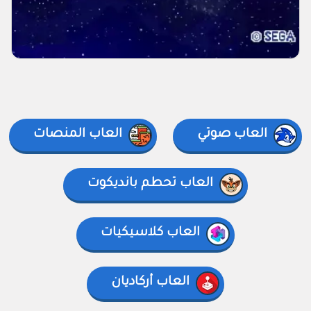
العاب صوتي
العاب المنصات
العاب تحطم بانديكوت
العاب كلاسيكيات
العاب أركاديان