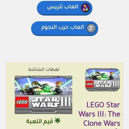
العاب تتريس
العاب حرب النجوم
لقطات الشاشة
LEGO Star
Wars III: The
🌟 قيم اللعبة
Clone Wars