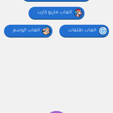
العاب ماريو كارت
العاب طلقات
العاب الوشم