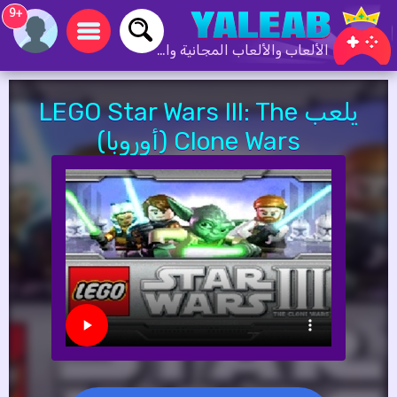
+9
الألعاب والألعاب المجانية والألعاب عبر الإنترنت
يلعب LEGO Star Wars III: The
Clone Wars (أوروبا)