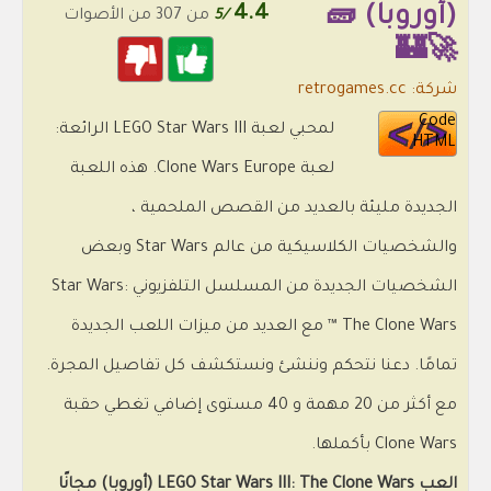
(أوروبا) 🧱
4.4
/5
من 307 من الأصوات
🚀🏰
شركة: retrogames.cc
Code
لمحبي لعبة LEGO Star Wars III الرائعة:
HTML
لعبة Clone Wars Europe. هذه اللعبة
الجديدة مليئة بالعديد من القصص الملحمية ،
والشخصيات الكلاسيكية من عالم Star Wars وبعض
الشخصيات الجديدة من المسلسل التلفزيوني Star Wars:
The Clone Wars ™ مع العديد من ميزات اللعب الجديدة
تمامًا. دعنا نتحكم وننشئ ونستكشف كل تفاصيل المجرة.
مع أكثر من 20 مهمة و 40 مستوى إضافي تغطي حقبة
Clone Wars بأكملها.
العب LEGO Star Wars III: The Clone Wars (أوروبا) مجانًا