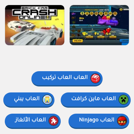
العاب العاب تركيب
العاب ماين كرافت
العاب يبني
العاب Ninjago
العاب الألغاز