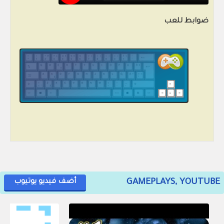
ضوابط للعب
GAMEPLAYS, YOUTUBE
أضف فيديو يوتيوب