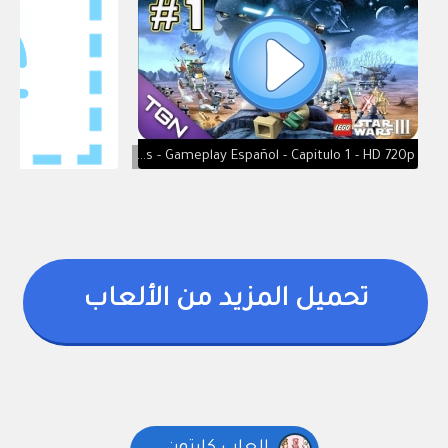
Lego Star Wars 3 The Clone Wars - Gameplay Español - Capitulo 1 - HD 720p
تحميل المزيد من الألعاب