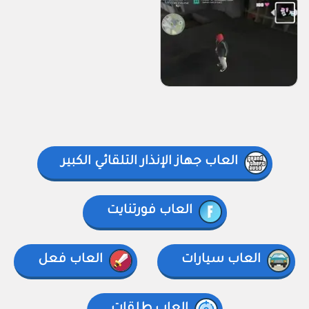
العاب جهاز الإنذار التلقائي الكبير
العاب فورتنايت
العاب سيارات
العاب فعل