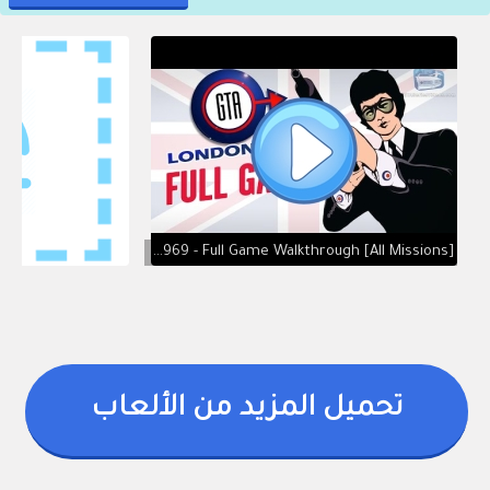
GTA London 1969 - Full Game Walkthrough [All Missions]
تحميل المزيد من الألعاب