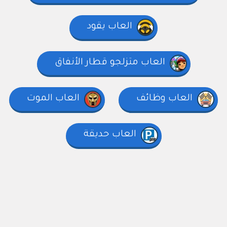
العاب يقود
العاب متزلجو قطار الأنفاق
العاب وظائف
العاب الموت
العاب حديقة