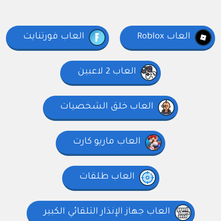
العاب Roblox
العاب فورتنايت
العاب 2 لاعبين
العاب خلق الشخصيات
العاب ماريو كارت
العاب طلقات
العاب جهاز الإنذار التلقائي الكبير