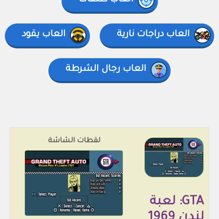
العاب طلقات
العاب دراجات نارية
العاب يقود
العاب رجال الشرطة
لقطات الشاشة
GTA: لعبة
لندن 1969