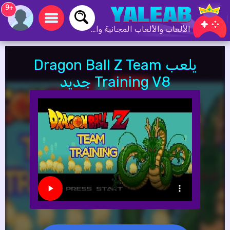
+9
الألعاب والألعاب المجانية والألعاب عبر الإنترنت
يلعب Dragon Ball Z Team
Training V8 جديد