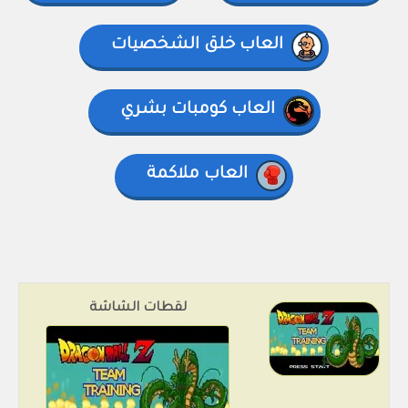
العاب خلق الشخصيات
العاب كومبات بشري
العاب ملاكمة
لقطات الشاشة