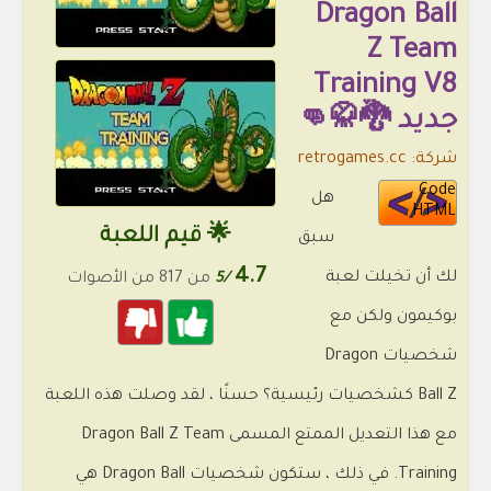
Dragon Ball
Z Team
Training V8
جديد 🐉🥋👊
شركة: retrogames.cc
Code
هل
HTML
🌟 قيم اللعبة
سبق
4.7
لك أن تخيلت لعبة
/5
من 817 من الأصوات
بوكيمون ولكن مع
شخصيات Dragon
Ball Z كشخصيات رئيسية؟ حسنًا ، لقد وصلت هذه اللعبة
مع هذا التعديل الممتع المسمى Dragon Ball Z Team
Training. في ذلك ، ستكون شخصيات Dragon Ball هي