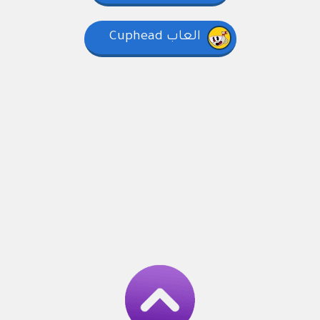
العاب Cuphead