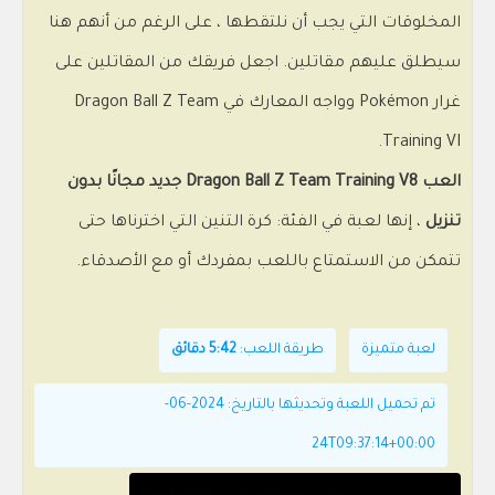
المخلوقات التي يجب أن نلتقطها ، على الرغم من أنهم هنا
سيطلق عليهم مقاتلين. اجعل فريقك من المقاتلين على
غرار Pokémon وواجه المعارك في Dragon Ball Z Team
Training VI.
العب Dragon Ball Z Team Training V8 جديد مجانًا بدون
تنزيل
، إنها لعبة في الفئة: كرة التنين التي اخترناها حتى
تتمكن من الاستمتاع باللعب بمفردك أو مع الأصدقاء.
لعبة متميزة
طريقة اللعب:
5:42 دقائق
تم تحميل اللعبة وتحديثها بالتاريخ: 2024-06-
24T09:37:14+00:00