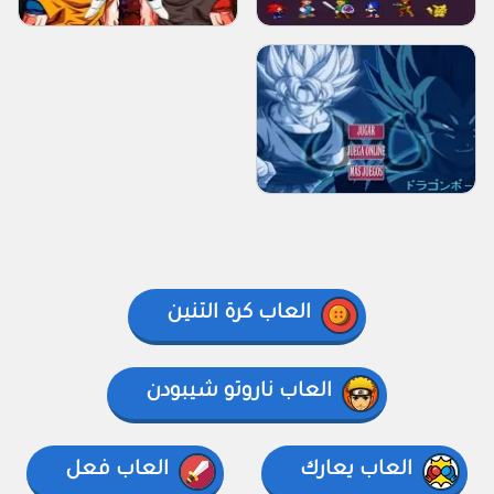
العاب كرة التنين
العاب ناروتو شيبودن
العاب يعارك
العاب فعل