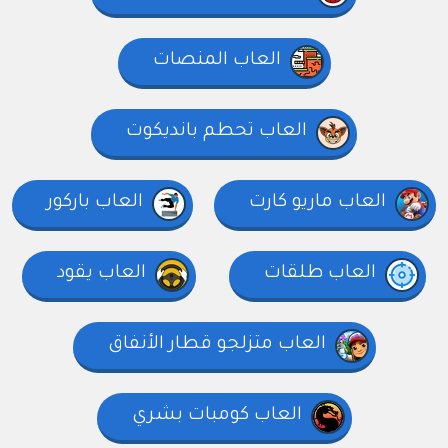
العاب المنصات
العاب تحطم بانديكوت
العاب ماريو كارت
العاب باركور
العاب طلقات
العاب يقود
العاب متزلجو قطار الأنفاق
العاب كومبات بشري