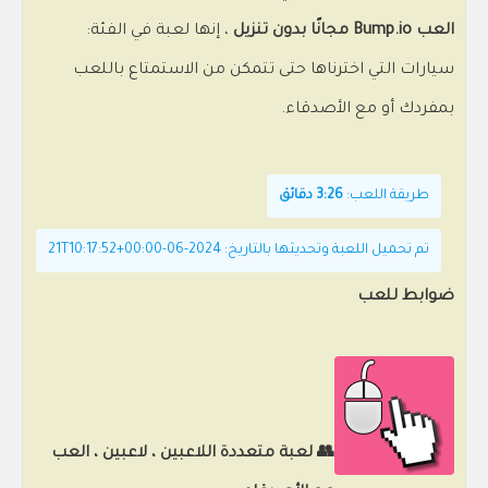
العب Bump.io مجانًا بدون تنزيل
، إنها لعبة في الفئة:
سيارات التي اخترناها حتى تتمكن من الاستمتاع باللعب
بمفردك أو مع الأصدقاء.
طريقة اللعب:
3:26 دقائق
تم تحميل اللعبة وتحديثها بالتاريخ: 2024-06-21T10:17:52+00:00
ضوابط للعب
👥 لعبة متعددة اللاعبين ، لاعبين ، العب