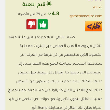
🌟 قيم اللعبة
شركة:
4.8
/5
من 29 من الأصوات
gamemonetize.com
Code
HTML
صدم. Io هي لعبة جديدة يتعين علينا فيها
القتال في وضع اللعب الجماعي عبر الإنترنت مع بقية
الخصوم الذين سنجدهم في كل غرفة من الغرف التي
سندخلها. استخدم سيارتك لدفع بقية المعارضين إلى
المسامير التي تحيط بنا. مقابل كل عملية قتل تحصل
عليها، يمكنك زيادة حجم سيارتك وسيكون من الأسهل
عليك دفع اللاعبين الذين ما زالوا على قيد الحياة. قم بتجميع
عمليات القتل لتكون الأكبر وتنجو، كونك آخر شخص على قيد
الحياة يعلن أنك الفائز في مسابقة Bump. آيو.