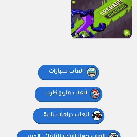
العاب سيارات
العاب ماريو كارت
العاب دراجات نارية