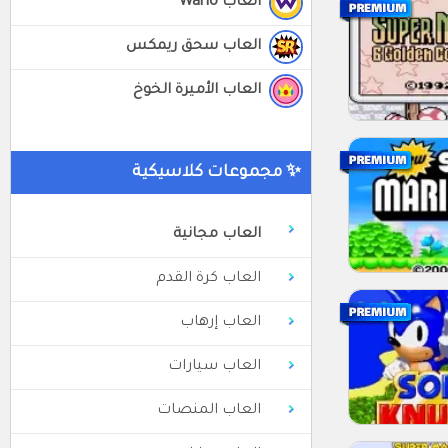
العاب Wario
العاب سحق ريمكس
العاب الأميرة الخوخ
✨ مجموعات كلاسيكية
العاب مجانية
العاب كرة القدم
العاب إرهاب
العاب سيارات
العاب المنصات