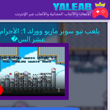
الألعاب والألعاب المجانية والألعاب عبر الإنترنت
يلعب نيو سوبر ماري
عشر الس�