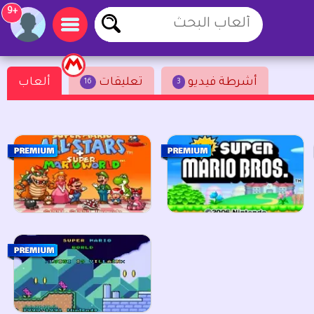
+9
أشرطة فيديو
تعليقات
ألعاب
16
3