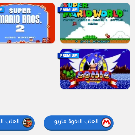
العاب الاخوة ماريو
العاب ا