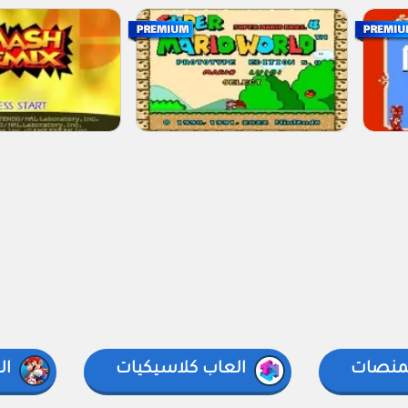
لمنصات
العاب كلاسيكيات
ال