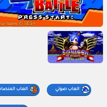
العاب صوتي
العاب المنصا