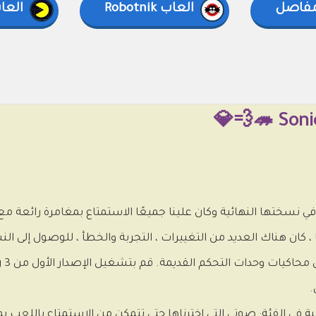
مفاصل
العاب Robotnik
العا
ا ، كان هناك العديد من التغييرات ، التجربة والخطأ ، للوصول إلى الن
ومع ذلك ، يمكن
.
بة في الفئة: صوتي التي اخترناها حتى تتمكن من الاستمتاع باللعب ب