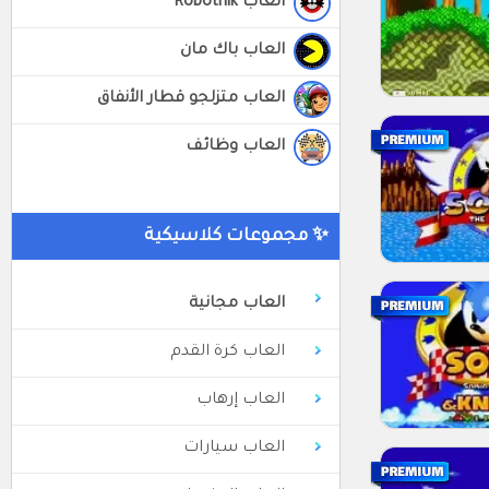
العاب Robotnik
العاب باك مان
العاب متزلجو قطار الأنفاق
العاب وظائف
✨ مجموعات كلاسيكية
العاب مجانية
العاب كرة القدم
العاب إرهاب
العاب سيارات