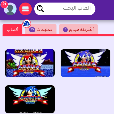
+9
أشرطة فيديو
تعليقات
ألعاب
30
3