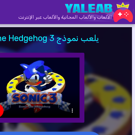
الألعاب والألعاب المجانية والألعاب عبر الإنترنت
يلعب نموذج Sonic the Hedgehog 3