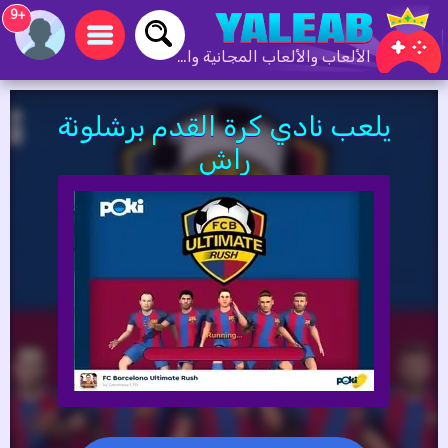
+9
الألعاب والألعاب المجانية والألعاب عبر الإنترنت
يلعب نادي كرة القدم برشلونة
راش