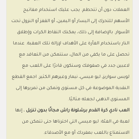
العملات دون أن تتحطم. يجب عليك استخدام مفاتيح
الأسهم للتحرك إلى اليسار أو اليمين، أو القفز أو النزول تحت
الأسوار. بالإضافة إلى ذلك، يمكنك التقاط الكرات وإطلاق
النار باستخدام الفأرة على الأهداف لإزالة تلك العقبة. عندما
تحصل على ما يكفي من المال، ستتمكن من التعاقد مع
لاعبين جدد في صفوفك وستكون قادرًا على اللعب مع
لويس سواريز، ليو ميسي، نيمار وغيرهم الكثير. اجمع القطع
النقدية الموضوعة في كل مستوى وتمكن من تمريرها إلى
المستوى الذهبي لجعله مثاليًا.
العب نادي كرة القدم برشلونة راش مجانًا بدون تنزيل
، إنها
لعبة في الفئة: ليو ميسي التي اخترناها حتى تتمكن من
الاستمتاع باللعب بمفردك أو مع الأصدقاء.