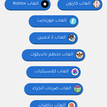
العاب كارتون
العاب Roblox
العاب فورتنايت
العاب 2 لاعبين
العاب تحطم بانديكوت
العاب كلاسيكيات
العاب ضربات الجزاء
العاب رياضات