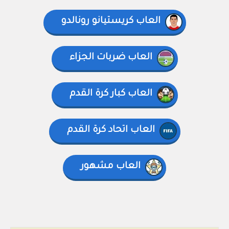
العاب كريستيانو رونالدو
العاب ضربات الجزاء
العاب كبار كرة القدم
العاب اتحاد كرة القدم
العاب مشهور