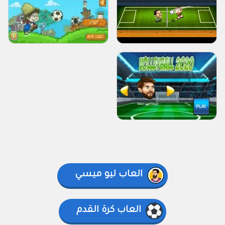
العاب ليو ميسي
العاب كرة القدم