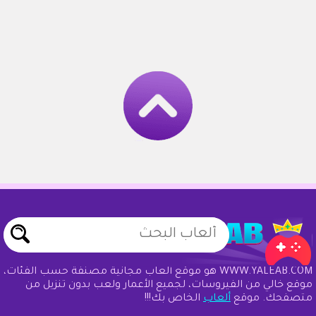
WWW.YALEAB.COM هو موقع ألعاب مجانية مصنفة حسب الفئات،
موقع خالي من الفيروسات، لجميع الأعمار ولعب بدون تنزيل من
متصفحك. موقع
ألعاب
الخاص بك!!!