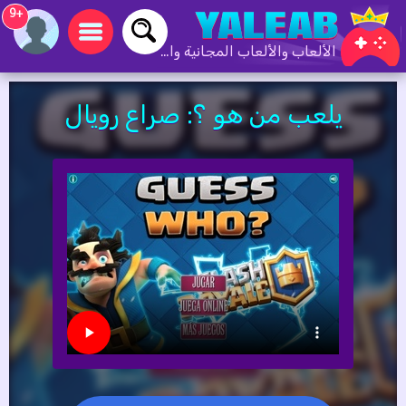
+9
الألعاب والألعاب المجانية والألعاب عبر الإنترنت
يلعب من هو ؟: صراع رويال