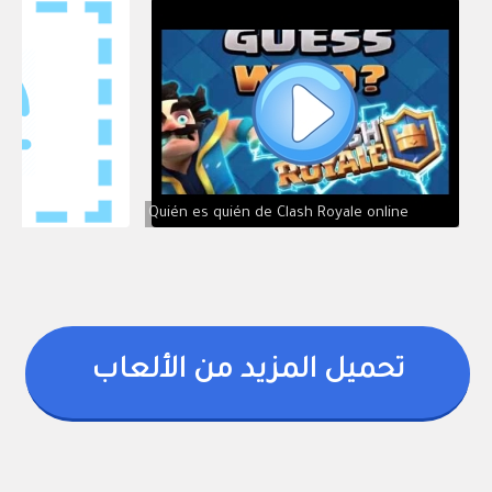
Quién es quién de Clash Royale online
تحميل المزيد من الألعاب