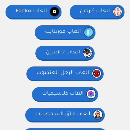
العاب كارتون
العاب Roblox
العاب فورتنايت
العاب 2 لاعبين
العاب الرجل العنكبوت
العاب كلاسيكيات
العاب خلق الشخصيات