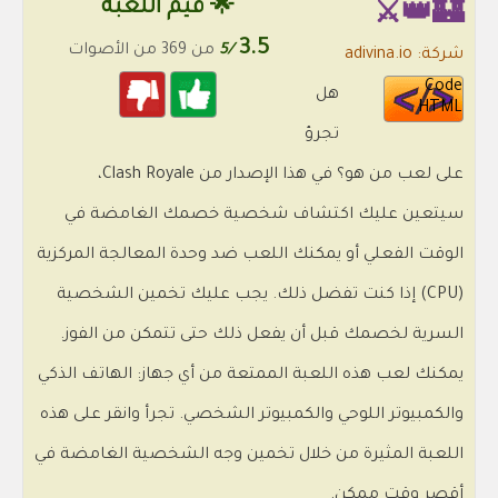
🌟 قيم اللعبة
🏰👑⚔️
3.5
/5
من 369 من الأصوات
شركة: adivina.io
Code
هل
HTML
تجرؤ
على لعب من هو؟ في هذا الإصدار من Clash Royale،
سيتعين عليك اكتشاف شخصية خصمك الغامضة في
الوقت الفعلي أو يمكنك اللعب ضد وحدة المعالجة المركزية
(CPU) إذا كنت تفضل ذلك. يجب عليك تخمين الشخصية
السرية لخصمك قبل أن يفعل ذلك حتى تتمكن من الفوز.
يمكنك لعب هذه اللعبة الممتعة من أي جهاز: الهاتف الذكي
والكمبيوتر اللوحي والكمبيوتر الشخصي. تجرأ وانقر على هذه
اللعبة المثيرة من خلال تخمين وجه الشخصية الغامضة في
أقصر وقت ممكن.