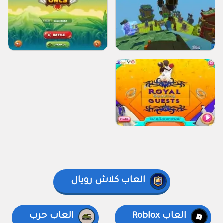
العاب كلاش رويال
العاب Roblox
العاب حرب