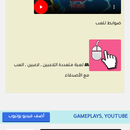
ضوابط للعب
👥 لعبة متعددة اللاعبين ، لاعبين ، العب
مع الأصدقاء
GAMEPLAYS, YOUTUBE
أضف فيديو يوتيوب