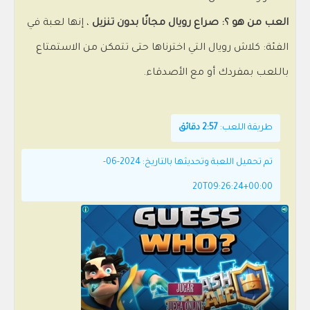
العب من هو ؟: صراع رويال مجانًا بدون تنزيل
، إنها لعبة في
الفئة: كلاش رويال التي اخترناها حتى تتمكن من الاستمتاع
باللعب بمفردك أو مع الأصدقاء.
طريقة اللعب:
2:57 دقائق
تم تحميل اللعبة وتحديثها بالتاريخ: 2024-06-
20T09:26:24+00:00