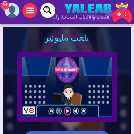
+9
الألعاب والألعاب المجانية والألعاب عبر الإنترنت
يلعب مليونير