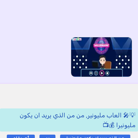
💡🎤 العاب مليونير, من من الذي يريد ان يكون
مليونيرا 💰📺