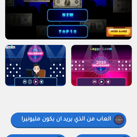
العاب من الذي يريد ان يكون مليونيرا