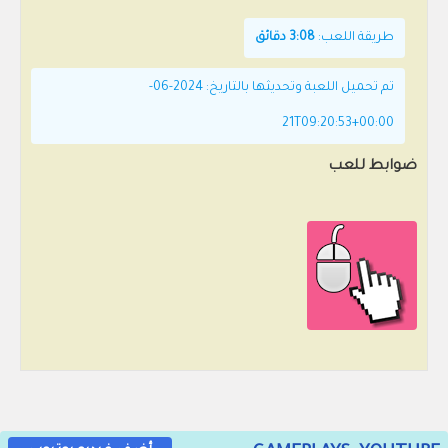
طريقة اللعب:
3:08 دقائق
تم تحميل اللعبة وتحديثها بالتاريخ: 2024-06-
21T09:20:53+00:00
ضوابط للعب