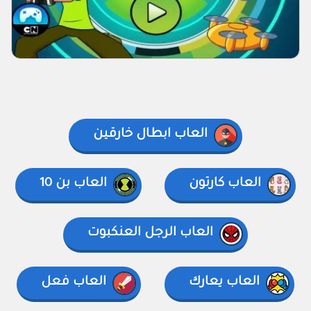
العاب ابطال خارقين
العاب كارتون
العاب بن 10
العاب الرجل العنكبوت
العاب يعارك
العاب فعل