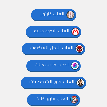
العاب كارتون
العاب الاخوة ماريو
العاب الرجل العنكبوت
العاب كلاسيكيات
العاب خلق الشخصيات
العاب ماريو كارت