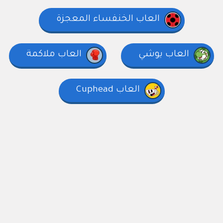
العاب الخنفساء المعجزة
العاب يوشي
العاب ملاكمة
العاب Cuphead