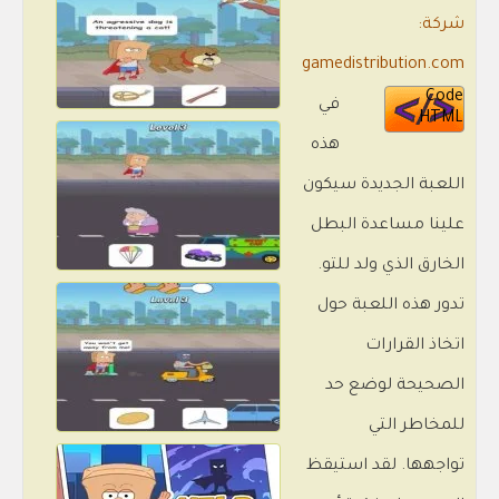
شركة:
gamedistribution.com
Code
في
HTML
هذه
اللعبة الجديدة سيكون
علينا مساعدة البطل
الخارق الذي ولد للتو.
تدور هذه اللعبة حول
اتخاذ القرارات
الصحيحة لوضع حد
للمخاطر التي
تواجهها. لقد استيقظ