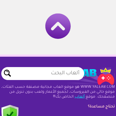
WWW.YALEAB.COM هو موقع ألعاب مجانية مصنفة حسب الفئات،
موقع خالي من الفيروسات، لجميع الأعمار ولعب بدون تنزيل من
متصفحك. موقع
ألعاب
الخاص بك!!!
تحتاج مساعدة؟