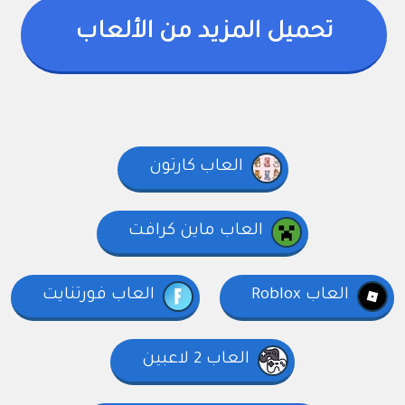
تحميل المزيد من الألعاب
العاب كارتون
العاب ماين كرافت
العاب Roblox
العاب فورتنايت
العاب 2 لاعبين