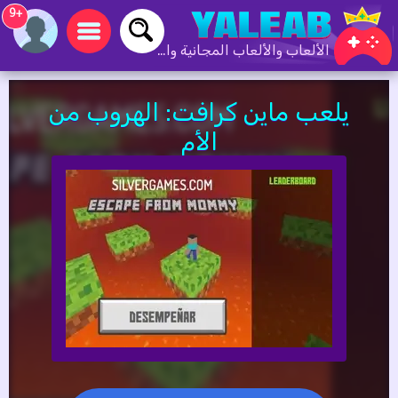
+9
الألعاب والألعاب المجانية والألعاب عبر الإنترنت
يلعب ماين كرافت: الهروب من
الأم