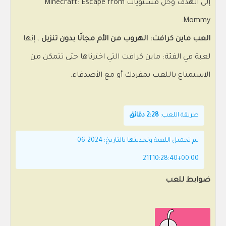
إلى الهدف وحل مستويات Minecraft: Escape from
Mommy.
العب ماين كرافت: الهروب من الأم مجانًا بدون تنزيل
، إنها
لعبة في الفئة: ماين كرافت التي اخترناها حتى تتمكن من
الاستمتاع باللعب بمفردك أو مع الأصدقاء.
طريقة اللعب:
2:28 دقائق
تم تحميل اللعبة وتحديثها بالتاريخ: 2024-06-
21T10:28:40+00:00
ضوابط للعب