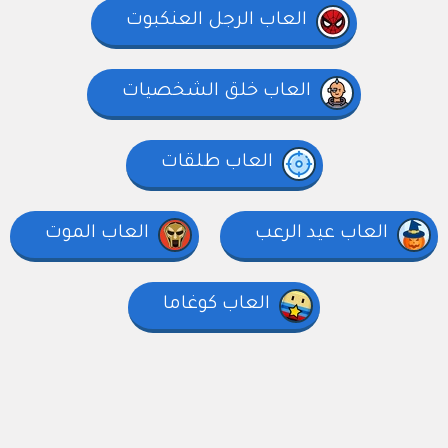
العاب الرجل العنكبوت
العاب خلق الشخصيات
العاب طلقات
العاب عيد الرعب
العاب الموت
العاب كوغاما