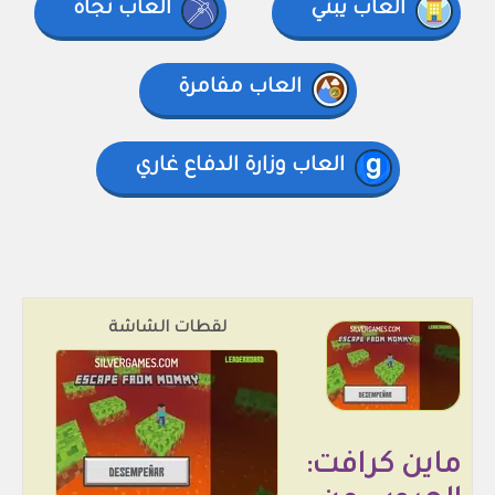
العاب يبني
العاب نجاة
العاب مفامرة
العاب وزارة الدفاع غاري
لقطات الشاشة
ماين كرافت: