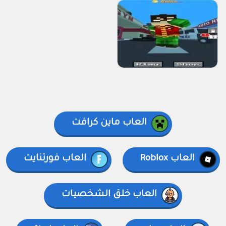
العاب ماين كرافت
العاب Roblox
العاب فورتنايت
العاب خلق الشخصيات