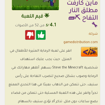
ماين كارفت
مطلق النار
🌟 قيم اللعبة
التفاح ⛏️🧱
4.1
🔧
/5
من 52 من الأصوات
شركة:
gamedistribution.com
Code
انقر على لعبة الرماية المثيرة للأطفال في
HTML
المنزل. حيث يجب عليك استهداف
شخصية Steve the Minecraft بسهم. أظهر مهاراتك في
الرماية وصوب بشكل صحيح لتضرب التفاحة على رأس
ستيف، حتى تتمكن من الذهاب بعيدًا في هذا التحدي الممتع.
تجرأ وانقر على هذه اللعبة المسلية حتى تتمكن من قضاء
بضع ساعات دون ملل. تذكر ألا تؤذي ستيف بالسهام.