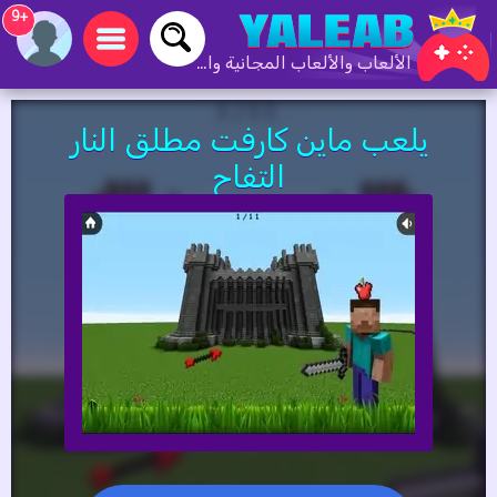
+9
الألعاب والألعاب المجانية والألعاب عبر الإنترنت
يلعب ماين كارفت مطلق النار
التفاح