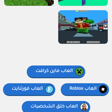
العاب ماين كرافت
العاب Roblox
العاب فورتنايت
العاب خلق الشخصيات