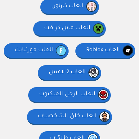
العاب كارتون
العاب ماين كرافت
العاب Roblox
العاب فورتنايت
العاب 2 لاعبين
العاب الرجل العنكبوت
العاب خلق الشخصيات
العاب طلقات