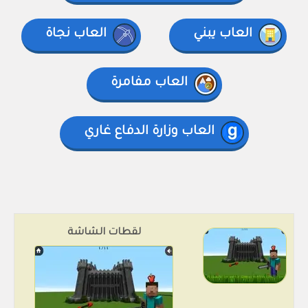
العاب يبني
العاب نجاة
العاب مفامرة
العاب وزارة الدفاع غاري
لقطات الشاشة