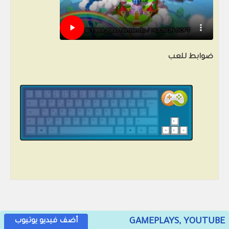
ضوابط للعب
GAMEPLAYS, YOUTUBE
أضف فيديو يوتيوب