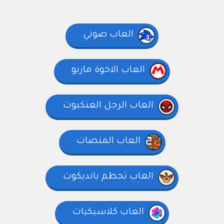
العاب صوتي
العاب الاخوة ماريو
العاب الرجل العنكبوت
العاب المنصات
العاب تحطم بانديكوت
العاب كلاسيكيات