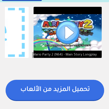
Mario Party 2 (N64) - Main Story Longplay
تحميل المزيد من الألعاب