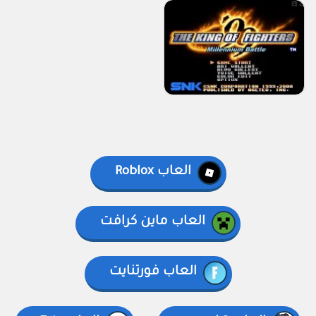
العاب Roblox
العاب ماين كرافت
العاب فورتنايت