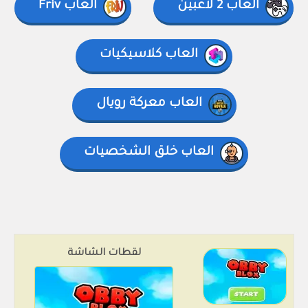
العاب 2 لاعبين
العاب Friv
العاب كلاسيكيات
العاب معركة رويال
العاب خلق الشخصيات
لقطات الشاشة