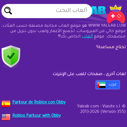
WWW.YALEAB.COM هو موقع ألعاب مجانية مصنفة حسب الفئات،
موقع خالي من الفيروسات، لجميع الأعمار ولعب بدون تنزيل من
متصفحك. موقع
ألعاب
الخاص بك!!!
تحتاج مساعدة؟
لغات أخرى ، صفحات للعب على الإنترنت
عرب
Parkour de Roblox con Obby
Yaleab.com - Viasite s.l. ©
2013-2026 (Versión 355)
Roblox Parkour with Obby