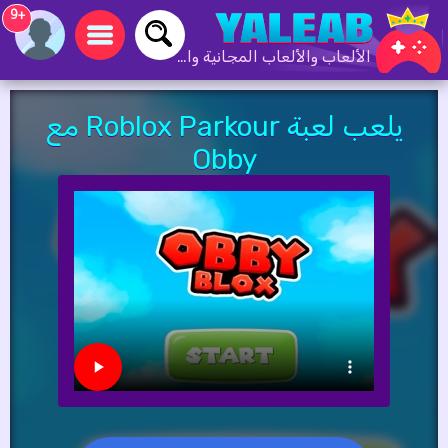
+9
الألعاب والألعاب المجانية والألعاب عبر الإنترنت
يلعب لعبة Roblox Parkour مع
Obby