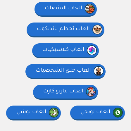
العاب المنصات
العاب تحطم بانديكوت
العاب كلاسيكيات
العاب خلق الشخصيات
العاب ماريو كارت
العاب لويجي
العاب يوشي