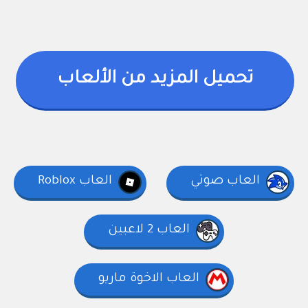
تحميل المزيد من الألعاب
العاب صوتي
العاب Roblox
العاب 2 لاعبين
العاب الاخوة ماريو