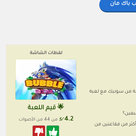
ب باك مان
لقطات الشاشة
عبة الممتعة من سونيك مع لعبة
🌟 قيم اللعبة
4.2
/5
من 44 من الأصوات
أكثر من فقاعتين من