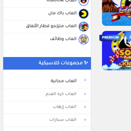
العاب Robotnik
العاب باك مان
العاب متزلجو قطار الأنفاق
العاب وظائف
✨ مجموعات كلاسيكية
العاب مجانية
العاب كرة القدم
العاب إرهاب
العاب سيارات