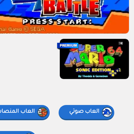
العاب صوتي
العاب المنصا