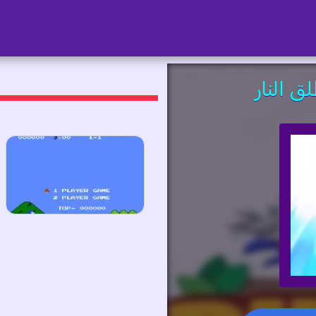
 النار