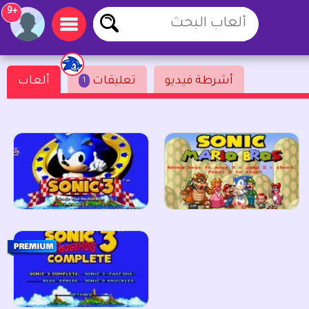
+9
أشرطة فيديو
تعليقات
ألعاب
1