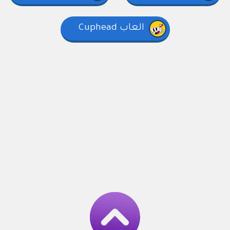
العاب Cuphead