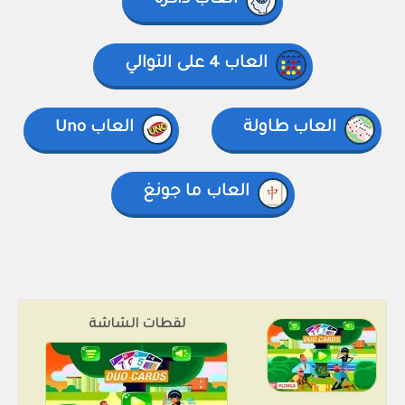
العاب ذاكرة
العاب 4 على التوالي
العاب طاولة
العاب Uno
العاب ما جونغ
لقطات الشاشة