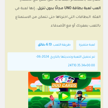
مهاراتك باستخدام البطاقات حتى تظل مع الانتصار.
العب لعبة بطاقة UNO مجانًا بدون تنزيل
، إنها لعبة في
الفئة: البطاقات التي اخترناها حتى تتمكن من الاستمتاع
باللعب بمفردك أو مع الأصدقاء.
لعبة متميزة
طريقة اللعب:
6:13 دقائق
تم تحميل اللعبة وتحديثها بالتاريخ: 2024-06-
24T10:35:34+00:00