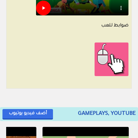
ضوابط للعب
GAMEPLAYS, YOUTUBE
أضف فيديو يوتيوب