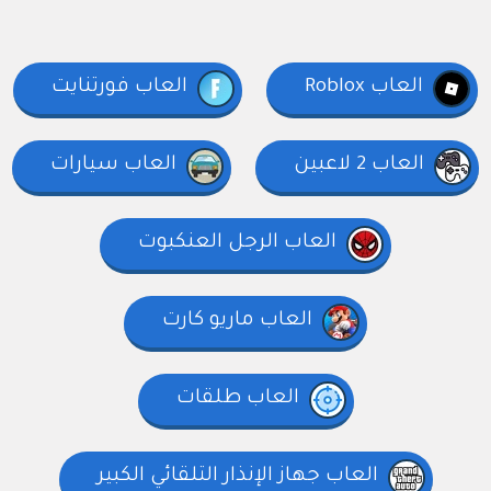
العاب Roblox
العاب فورتنايت
العاب 2 لاعبين
العاب سيارات
العاب الرجل العنكبوت
العاب ماريو كارت
العاب طلقات
العاب جهاز الإنذار التلقائي الكبير