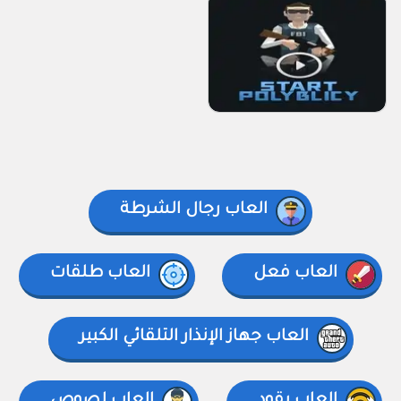
العاب رجال الشرطة
العاب فعل
العاب طلقات
العاب جهاز الإنذار التلقائي الكبير