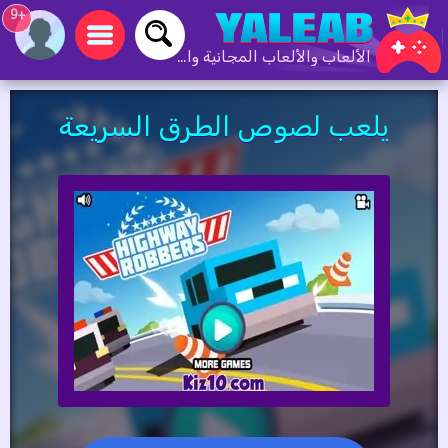
+9
الألعاب والألعاب المجانية والألعاب عبر الإنترنت
يلعب لصوص الطرق السريعة