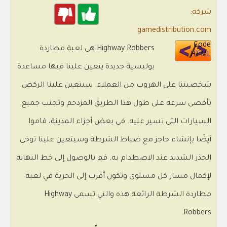
شركة:
gamedistribution.com
Code
Highway Robbers هي لعبة مطاردة
HTML
بوليسية جديدة يتعين علينا فيها مساعدة
شخصيتنا على الهروب من العملاء. سيتعين علينا الركض
بأقصى سرعة على طول هذا الطريق المزدحم وتجنب جميع
السيارات التي تسير عليه. في بعض أجزاء المدينة، قاموا
أيضًا بإنشاء حاجز مع ضباط الشرطة وسيتعين علينا توخي
الحذر الشديد عند الاصطدام به. قم بالوصول إلى خط النهاية
لإكمال مسار كل مستوى وتكون أقرب إلى الحرية في لعبة
مطاردة الشرطة الرائعة هذه والتي تسمى Highway
Robbers.