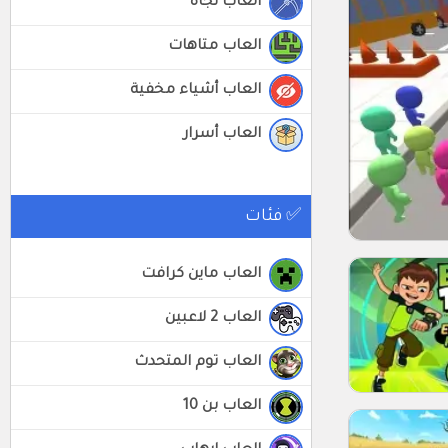
العاب نجاة
العاب متاهات
العاب أشياء مخفية
العاب أسرار
✅ فئات
العاب ماين كرافت
العاب 2 لاعبين
العاب توم المتحدث
العاب بن 10