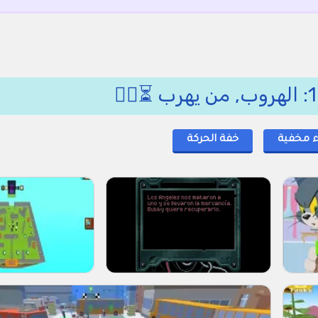
ء مخفية
خفة الحركة