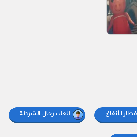
طار الأنفاق
العاب رجال الشرطة