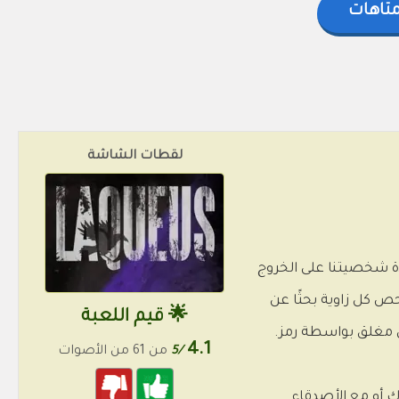
متاهات
لقطات الشاشة
علينا مساعدة شخصيتنا على الخروج
ص كل زاوية بحثًا عن
🌟 قيم اللعبة
لي مغلق بواسطة رمز.
4.1
/5
من 61 من الأصوات
ك أو مع الأصدقاء.