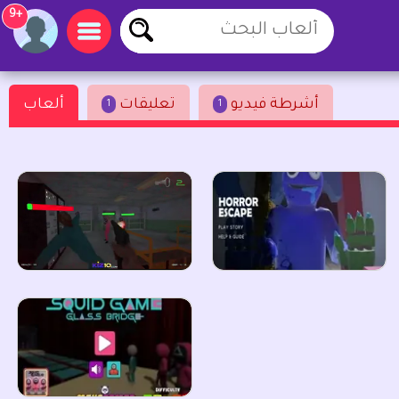
+9
أشرطة فيديو
تعليقات
ألعاب
1
1