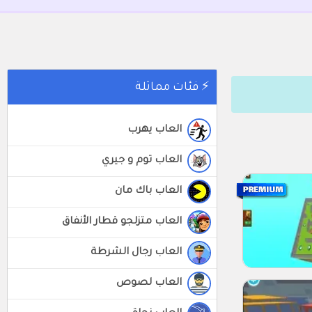
⚡ فئات مماثلة
العاب يهرب
العاب توم و جيري
العاب باك مان
العاب متزلجو قطار الأنفاق
العاب رجال الشرطة
العاب لصوص