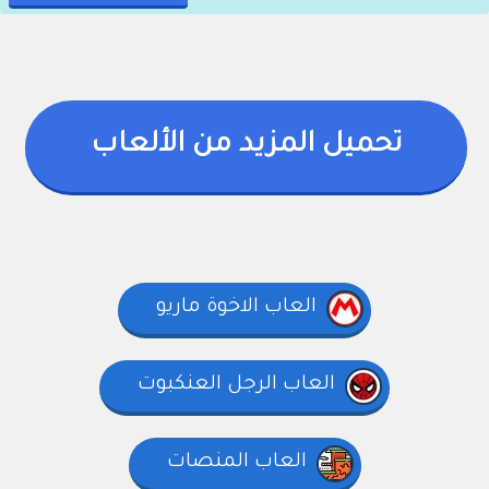
تحميل المزيد من الألعاب
العاب الاخوة ماريو
العاب الرجل العنكبوت
العاب المنصات