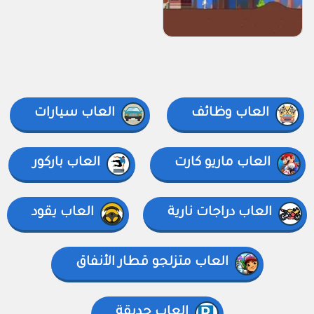
العاب وظائف
العاب سيارات
العاب ماريو كارت
العاب باركور
العاب دراجات نارية
العاب يقود
العاب متزلجو قطار الأنفاق
العاب حديقة