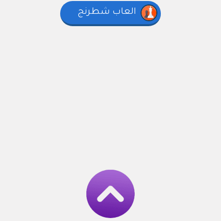
العاب شطرنج