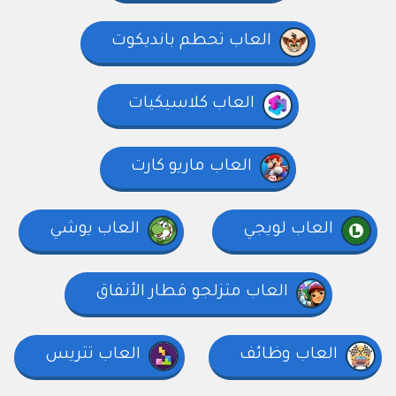
العاب تحطم بانديكوت
العاب كلاسيكيات
العاب ماريو كارت
العاب لويجي
العاب يوشي
العاب متزلجو قطار الأنفاق
العاب وظائف
العاب تتريس