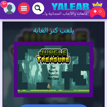
+9
الألعاب والألعاب المجانية والألعاب عبر الإنترنت
يلعب كنز الغابة