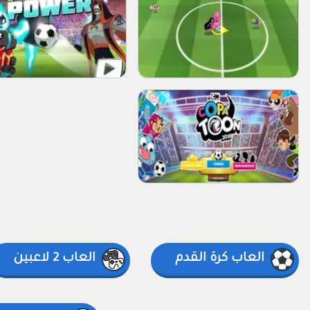
العاب كرة القدم
العاب 2 لاعبين