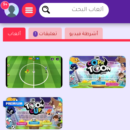
+9
أشرطة فيديو
تعليقات
ألعاب
1