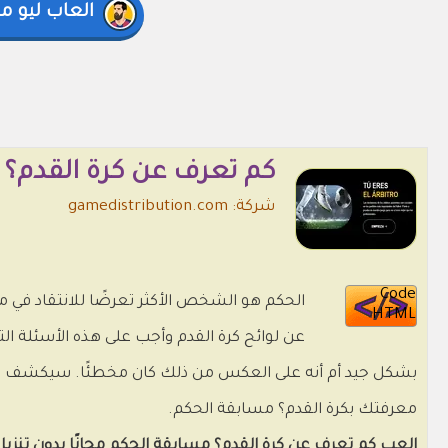
العاب ليو 
كم تعرف عن كرة القدم؟
شركة: gamedistribution.com
Code
الحكم هو الشخص الأكثر تعرضًا للانتقاد في مب
HTML
عن لوائح كرة القدم وأجب على هذه الأسئلة ال
بشكل جيد أم أنه على العكس من ذلك كان مخطئًا. سيكشف مقطع
معرفتك بكرة القدم؟ مسابقة الحكم.
العب كم تعرف عن كرة القدم؟ مسابقة الحكم مجانًا بدون تنزيل