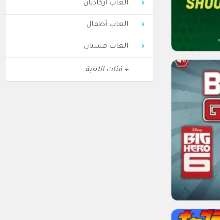
العاب أركاديان
العاب أطفال
العاب فستان
+ فئات اللعبة