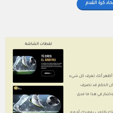
حاد كرة القدم
لقطات الشاشة
ات؟ أظهر أنك تعرف كل شيء
كان الحكم قد تصرف
تبار في هذا ما مدى
متاع باللعب بمفردك أو مع