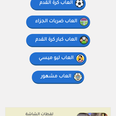
العاب كرة القدم
العاب ضربات الجزاء
العاب كبار كرة القدم
العاب ليو ميسي
العاب مشهور
لقطات الشاشة