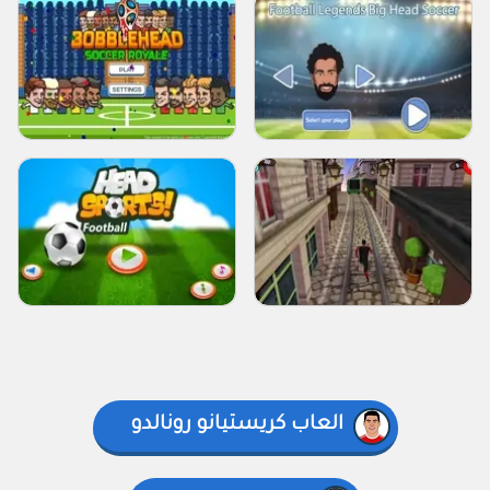
العاب كريستيانو رونالدو