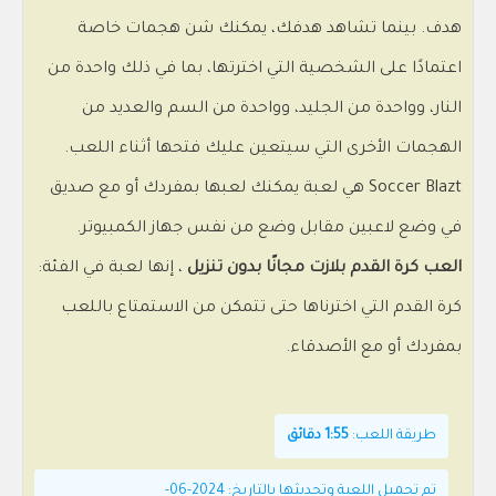
هدف. بينما تشاهد هدفك، يمكنك شن هجمات خاصة
اعتمادًا على الشخصية التي اخترتها، بما في ذلك واحدة من
النار، وواحدة من الجليد، وواحدة من السم والعديد من
الهجمات الأخرى التي سيتعين عليك فتحها أثناء اللعب.
Soccer Blazt هي لعبة يمكنك لعبها بمفردك أو مع صديق
في وضع لاعبين مقابل وضع من نفس جهاز الكمبيوتر.
العب كرة القدم بلازت مجانًا بدون تنزيل
، إنها لعبة في الفئة:
كرة القدم التي اخترناها حتى تتمكن من الاستمتاع باللعب
بمفردك أو مع الأصدقاء.
طريقة اللعب:
1:55 دقائق
تم تحميل اللعبة وتحديثها بالتاريخ: 2024-06-