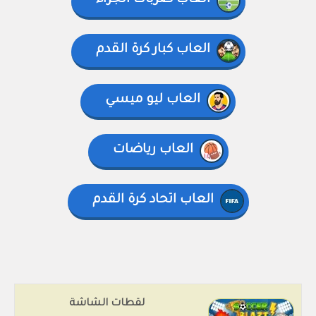
العاب ضربات الجزاء
العاب كبار كرة القدم
العاب ليو ميسي
العاب رياضات
العاب اتحاد كرة القدم
لقطات الشاشة