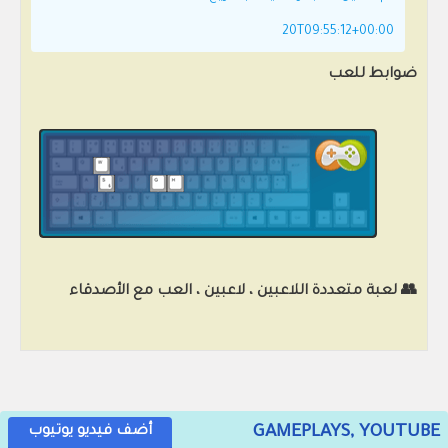
20T09:55:12+00:00
ضوابط للعب
👥 لعبة متعددة اللاعبين ، لاعبين ، العب مع الأصدقاء
GAMEPLAYS, YOUTUBE
أضف فيديو يوتيوب