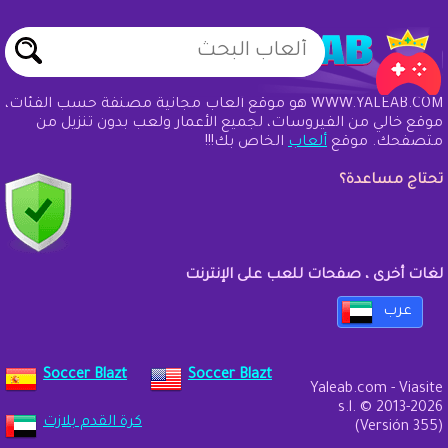
WWW.YALEAB.COM هو موقع ألعاب مجانية مصنفة حسب الفئات،
موقع خالي من الفيروسات، لجميع الأعمار ولعب بدون تنزيل من
متصفحك. موقع
ألعاب
الخاص بك!!!
تحتاج مساعدة؟
لغات أخرى ، صفحات للعب على الإنترنت
عرب
Soccer Blazt
Soccer Blazt
Yaleab.com - Viasite
s.l. © 2013-2026
كرة القدم بلازت
(Versión 355)