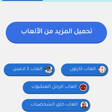
تحميل المزيد من الألعاب
العاب كارتون
العاب 2 لاعبين
العاب الرجل العنكبوت
العاب خلق الشخصيات