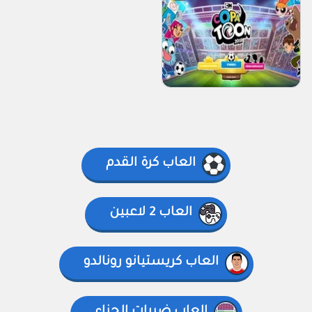
العاب كرة القدم
العاب 2 لاعبين
العاب كريستيانو رونالدو