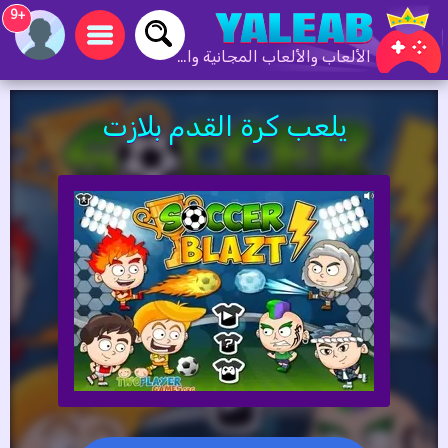
+9
الألعاب والألعاب المجانية والألعاب عبر الإنترنت
يلعب كرة القدم بلازت