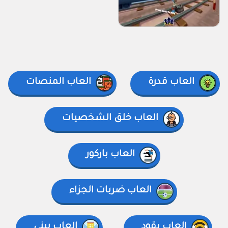
العاب قدرة
العاب المنصات
العاب خلق الشخصيات
العاب باركور
العاب ضربات الجزاء
العاب يقود
العاب يبني