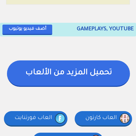
GAMEPLAYS, YOUTUBE
أضف فيديو يوتيوب
تحميل المزيد من الألعاب
العاب كارتون
العاب فورتنايت