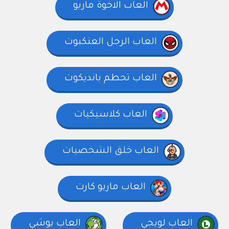
العاب الاخوة ماريو
العاب الرجل العنكبوت
العاب تحطم بانديكوت
العاب كلاسيكيات
العاب خلق الشخصيات
العاب ماريو كارت
العاب لويجي
العاب يوشي