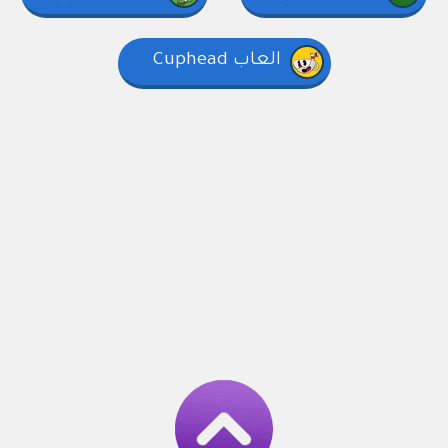
العاب Cuphead