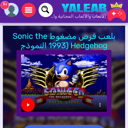
+9
الألعاب والألعاب المجانية والألعاب عبر الإنترنت
يلعب قرص مضغوط Sonic the
Hedgehog (1993 النموذج
الأولي)