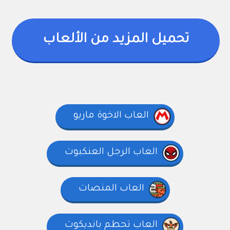
تحميل المزيد من الألعاب
العاب الاخوة ماريو
العاب الرجل العنكبوت
العاب المنصات
العاب تحطم بانديكوت