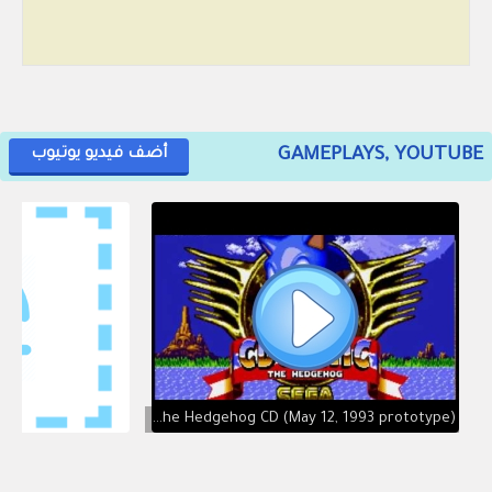
GAMEPLAYS, YOUTUBE
أضف فيديو يوتيوب
Sonic the Hedgehog CD (May 12, 1993 prototype)