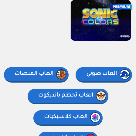
العاب صوتي
العاب المنصات
العاب تحطم بانديكوت
العاب كلاسيكيات