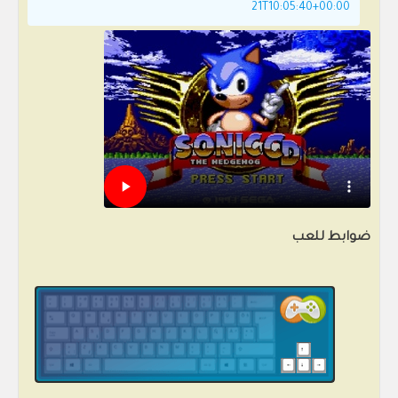
21T10:05:40+00:00
ضوابط للعب