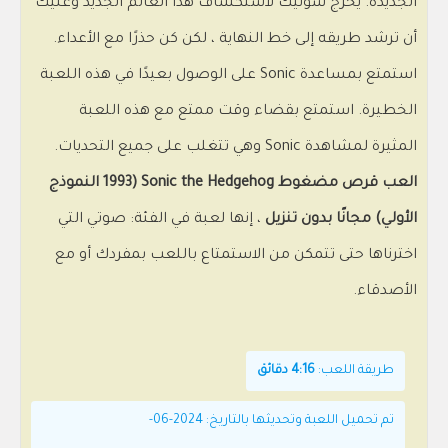
الجديدة. يخرج سونيك لاستكشاف هذا العالم الجديد وعليك
أن ترشد طريقه إلى خط النهاية ، لكن كن حذرًا مع الأعداء.
استمتع بمساعدة Sonic على الوصول بعيدًا في هذه اللعبة
الخطيرة. استمتع بقضاء وقت ممتع مع هذه اللعبة
المثيرة لمشاهدة Sonic وهي تتغلب على جميع التحديات.
العب قرص مضغوط Sonic the Hedgehog (1993 النموذج
الأولي) مجانًا بدون تنزيل
، إنها لعبة في الفئة: صوتي التي
اخترناها حتى تتمكن من الاستمتاع باللعب بمفردك أو مع
الأصدقاء.
طريقة اللعب:
4:16 دقائق
تم تحميل اللعبة وتحديثها بالتاريخ: 2024-06-