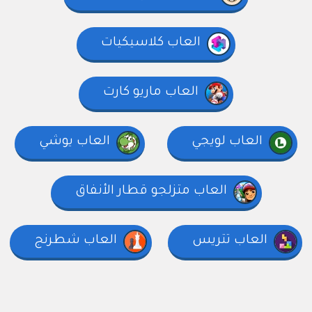
العاب كلاسيكيات
العاب ماريو كارت
العاب لويجي
العاب يوشي
العاب متزلجو قطار الأنفاق
العاب تتريس
العاب شطرنج