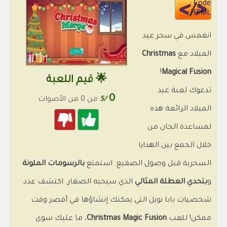
Code
HTML
انغمس في سحر عيد
الميلاد مع
Christmas
!
Magical Fusion
🌟 قيم اللعبة
تدعوك لعبة عيد
0
/5
من 0 من الأصوات
الميلاد الرائعة هذه
لمساعدة الجان من
خلال الجمع بين الهدايا
السحرية قبل وصول الصقيع. استمتع
بالرسومات الملونة
و
بتحدي العطلة المثالي
الذي سيحبه الصغار. اكتشف عدد
شخصيات بابا نويل التي يمكنك إنشاؤها في أقصر وقت
ممكن! للعب
Christmas Magic Fusion
، ما عليك سوى