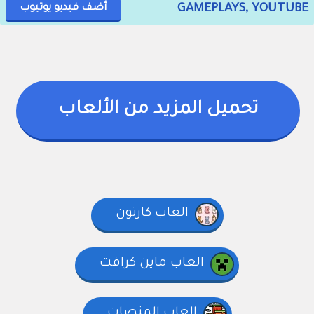
GAMEPLAYS, YOUTUBE
أضف فيديو يوتيوب
تحميل المزيد من الألعاب
العاب كارتون
العاب ماين كرافت
العاب المنصات