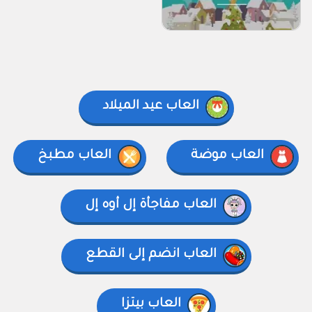
العاب عيد الميلاد
العاب موضة
العاب مطبخ
العاب مفاجأة إل أوه إل
العاب انضم إلى القطع
العاب بيتزا