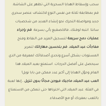
سحب وإسقاط الهدايا السحرية التي تظهر على الشاشة.
قم بمطابقة ثلاثة من نفس النوع لاكتشاف عنصر سحري
جديد ومواصلة التحرك نحو إنشاء العديد من شخصيات
سانتا. انتبه لوقتك، فالالصقيع يأتي بسرعة.
قم بإجراء
عمليات دمج سريعة
لتسجيل المزيد من النقاط وفتح
مفاجآت عيد الميلاد
.
قم بتحسين مهاراتك
لتمرير
المستويات بشكل أسرع وتحدي أصدقائك لمعرفة من الذي
سيحصل على أفضل الدرجات. استمتع بعيد الميلاد هذا
العام وحوّل الهدايا إلى أكبر عدد ممكن من بابا نويل!
العب عيد الميلاد ماجيك فيوجن مجانًا بدون تنزيل
، إنها لعبة
في الفئة: عيد الميلاد التي اخترناها حتى تتمكن من الاستمتاع
باللعب بمفردك أو مع الأصدقاء.