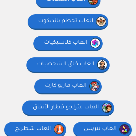
العاب تحطم بانديكوت
العاب كلاسيكيات
العاب خلق الشخصيات
العاب ماريو كارت
العاب متزلجو قطار الأنفاق
العاب تتريس
العاب شطرنج