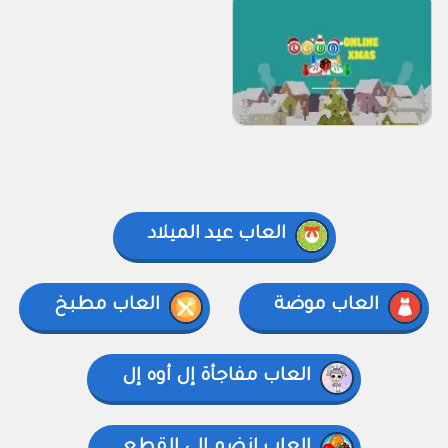
العاب عيد الميلاد
العاب موضة
العاب مطبخ
العاب مفاجأة إل أوه إل