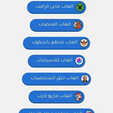
العاب ماين كرافت
العاب المنصات
العاب تحطم بانديكوت
العاب كلاسيكيات
العاب خلق الشخصيات
العاب ماريو كارت