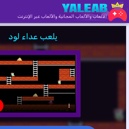
الألعاب والألعاب المجانية والألعاب عبر الإنترنت
يلعب عداء لود