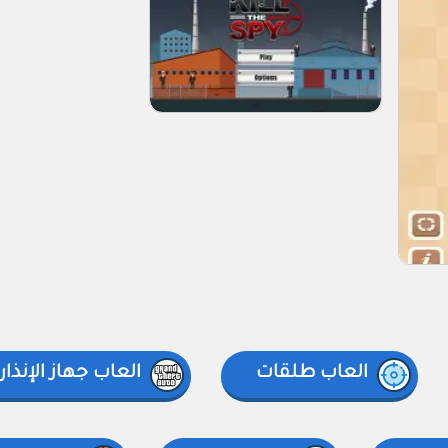
العاب طلقات
العاب جهاز الإنذار 