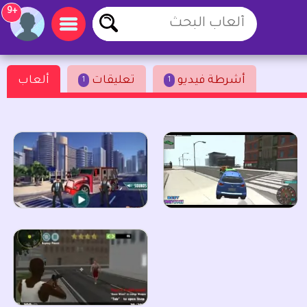
+9
أشرطة فيديو
تعليقات
ألعاب
1
1