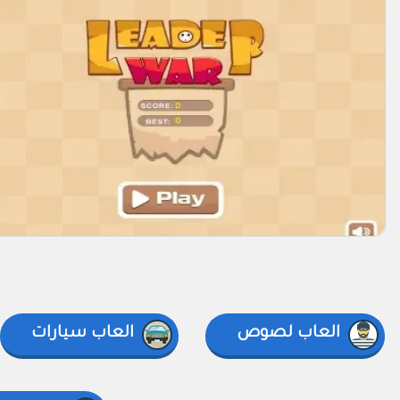
العاب لصوص
العاب سيارات