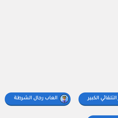
التلقائي الكبير
العاب رجال الشرطة