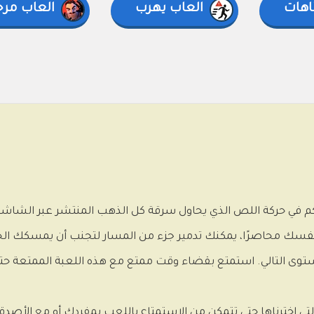
اهات
العاب يهرب
العاب مرحب
 في حركة اللص الذي يحاول سرقة كل الذهب المنتشر عبر الشاشة 
 نفسك محاصرًا، يمكنك تدمير جزء من المسار لتجنب أن يمسكك ال
لمستوى التالي. استمتع بقضاء وقت ممتع مع هذه اللعبة الممتعة 
تي اخترناها حتى تتمكن من الاستمتاع باللعب بمفردك أو مع الأصدقا