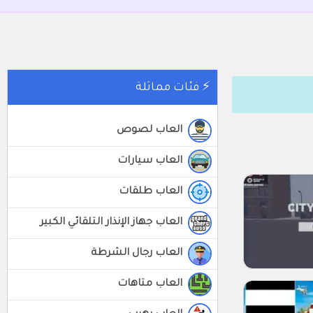
⚡ فئات مماثلة
العاب لصوص
العاب سيارات
العاب طلقات
العاب جهاز الإنذار التلقائي الكبير
العاب رجال الشرطة
العاب متاهات