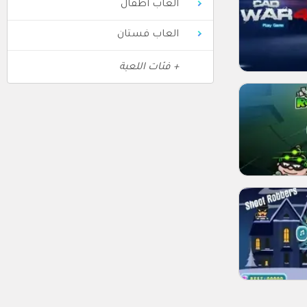
العاب أطفال
العاب فستان
+ فئات اللعبة