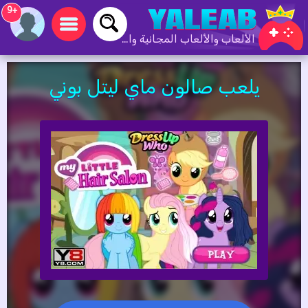
+9
الألعاب والألعاب المجانية والألعاب عبر الإنترنت
يلعب صالون ماي ليتل بوني