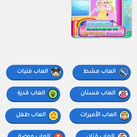
العاب مشط
العاب فتيات
العاب فستان
العاب قدرة
العاب الأميرات
العاب طفل