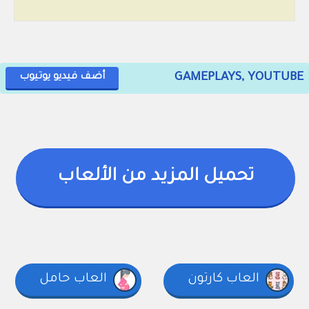
GAMEPLAYS, YOUTUBE
أضف فيديو يوتيوب
تحميل المزيد من الألعاب
العاب كارتون
العاب حامل