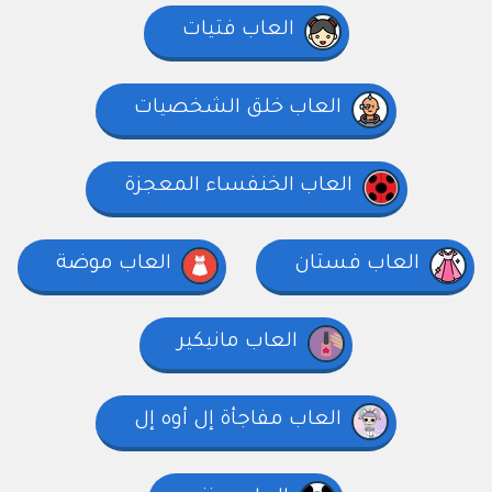
العاب فتيات
العاب خلق الشخصيات
العاب الخنفساء المعجزة
العاب فستان
العاب موضة
العاب مانيكير
العاب مفاجأة إل أوه إل