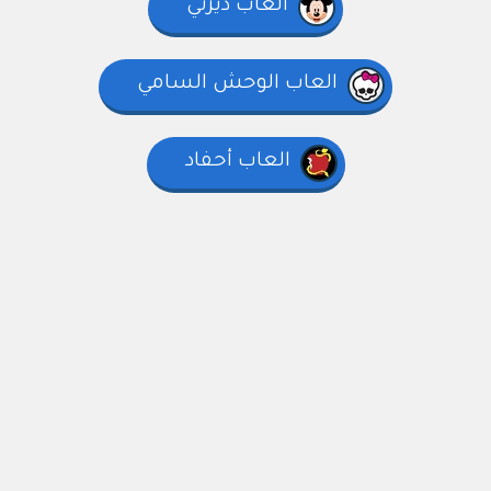
العاب ديزني
العاب الوحش السامي
العاب أحفاد