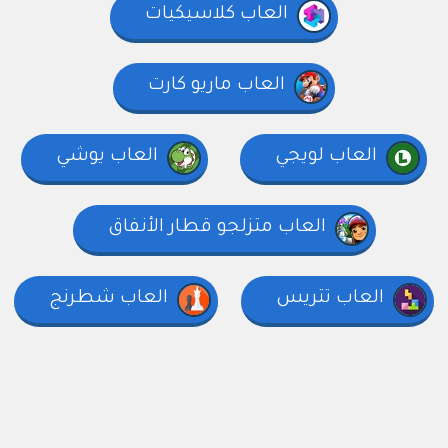
العاب كلاسيكيات
العاب ماريو كارت
العاب لويجي
العاب يوشي
العاب متزلجو قطار الأنفاق
العاب تتريس
العاب شطرنج