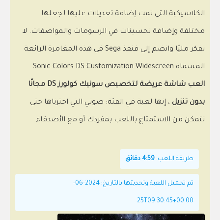
الكلاسيكية التي تمت إضافة تعديلات عليها لجعلها
مختلفة وإضافة تحسينات في الرسومات والمواصفات. لا
تفكر مليًا وانضم إلى قنفذ Sega في هذه المغامرة الرائعة
المسماة Sonic Colors DS Customization Widescreen.
العب شاشة عريضة لتخصيص سونيك كولورز DS مجانًا
بدون تنزيل
، إنها لعبة في الفئة: صوتي التي اخترناها حتى
تتمكن من الاستمتاع باللعب بمفردك أو مع الأصدقاء.
طريقة اللعب:
4:59 دقائق
تم تحميل اللعبة وتحديثها بالتاريخ: 2024-06-
25T09:30:45+00:00