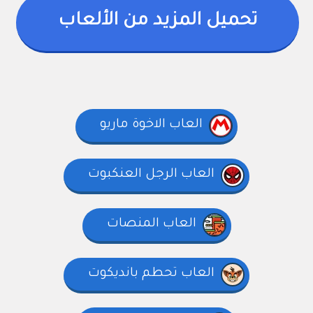
تحميل المزيد من الألعاب
العاب الاخوة ماريو
العاب الرجل العنكبوت
العاب المنصات
العاب تحطم بانديكوت