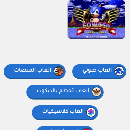
العاب صوتي
العاب المنصات
العاب تحطم بانديكوت
العاب كلاسيكيات