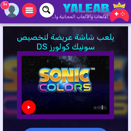
+9
الألعاب والألعاب المجانية والألعاب عبر الإنترنت
يلعب شاشة عريضة لتخصيص
سونيك كولورز DS