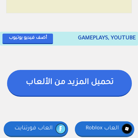
GAMEPLAYS, YOUTUBE
أضف فيديو يوتيوب
تحميل المزيد من الألعاب
العاب Roblox
العاب فورتنايت