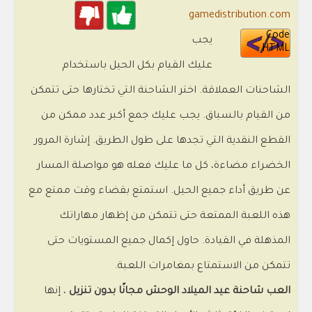
gamedistribution.com
Code
يجب
HTML
عليك القيام بكل الحيل باستخدام
الشاحنات العملاقة. اختر الشاحنة التي تختارها حتى تتمكن
من القيام بالسباق. يجب عليك جمع أكبر عدد ممكن من
القطع النقدية التي تجدها على طول الطريق. إشارة المرور
الخضراء مضاءة، كل ما عليك فعله هو مواصلة المسار
عن طريق أداء جميع الحيل. استمتع بقضاء وقت ممتع مع
هذه اللعبة الممتعة حتى تتمكن من إظهار مهاراتك
المذهلة في القيادة. حاول إكمال جميع المستويات حتى
تتمكن من الاستمتاع بمغامرات اللعبة.
العب شاحنة عيد الميلاد الوحش مجانًا بدون تنزيل
، إنها