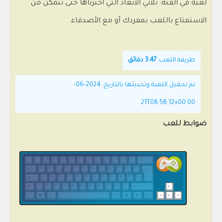
لعبة في الفئة: ثلاثي الأبعاد التي اخترناها حتى تتمكن من
الاستمتاع باللعب بمفردك أو مع الأصدقاء.
طريقة اللعب:
3:47 دقائق
تم تحميل اللعبة وتحديثها بالتاريخ: 2024-06-
21T08:58:12+00:00
ضوابط للعب