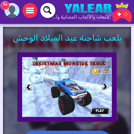
+9
الألعاب والألعاب المجانية والألعاب عبر الإنترنت
يلعب شاحنة عيد الميلاد الوحش