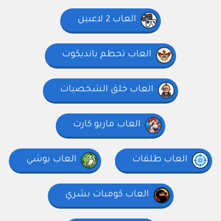
العاب 2 لاعبين
العاب تحطم بانديكوت
العاب خلق الشخصيات
العاب ماريو كارت
العاب طلقات
العاب يوشي
العاب كومبات بشري