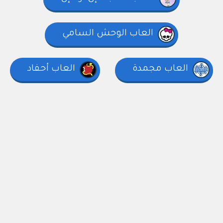
العاب الوحش السامي
العاب مجمدة
العاب أحفاد