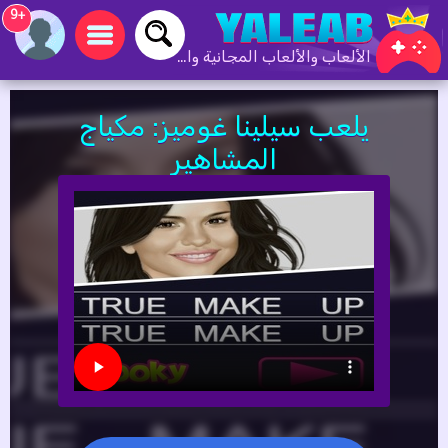
+9
الألعاب والألعاب المجانية والألعاب عبر الإنترنت
يلعب سيلينا غوميز: مكياج
المشاهير