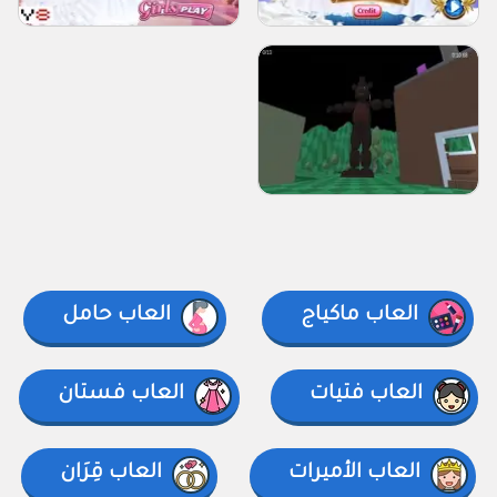
العاب ماكياج
العاب حامل
العاب فتيات
العاب فستان
العاب الأميرات
العاب قِرَان