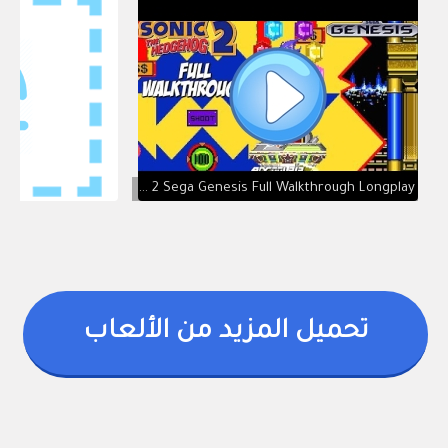
Sonic the Hedgehog 2 Sega Genesis Full Walkthrough Longplay
تحميل المزيد من الألعاب