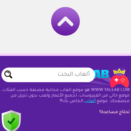
WWW.YALEAB.COM هو موقع ألعاب مجانية مصنفة حسب الفئات،
موقع خالي من الفيروسات، لجميع الأعمار ولعب بدون تنزيل من
متصفحك. موقع
ألعاب
الخاص بك!!!
تحتاج مساعدة؟