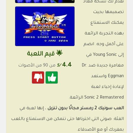
نقدم لك نسخة مُعاد
تصميمها بحيث
يمكنك الاستمتاع
بهذه التجربة الرائعة
على أكمل وجه. انضم
🌟 قيم اللعبة
إلى Young Sonic في
4.4
مغامرة جديدة ضد Dr.
/5
من 90 من الأصوات
Eggman واستعد
لإعادة إحياء لعبة
Sonic 2 Remastered الرائعة.
العب سونيك 2 رمستر مجانًا بدون تنزيل
، إنها لعبة في
الفئة: صوتي التي اخترناها حتى تتمكن من الاستمتاع باللعب
بمفردك أو مع الأصدقاء.