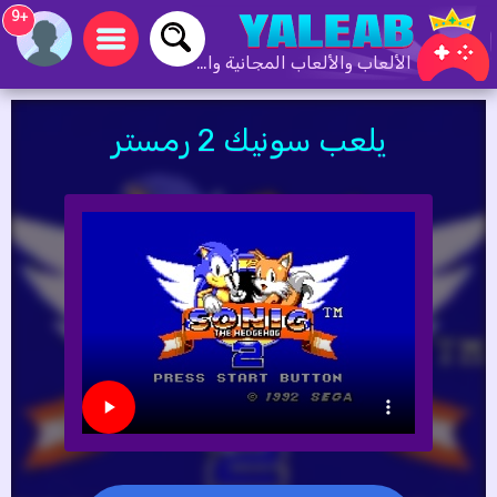
+9
الألعاب والألعاب المجانية والألعاب عبر الإنترنت
يلعب سونيك 2 رمستر