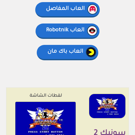
العاب المفاصل
العاب Robotnik
العاب باك مان
لقطات الشاشة
سونيك 2