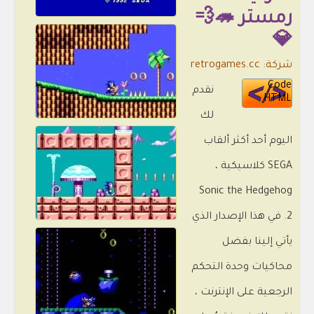
رمستر 🦔💨
💎
شركة: retrogames.cc
Code
نقدم
HTML
لك
اليوم أحد أكثر ألقاب
SEGA كلاسيكية ،
Sonic the Hedgehog
2. في هذا الإصدار الذي
يأتي إلينا بفضل
محاكيات وحدة التحكم
الرجعية على الإنترنت ،