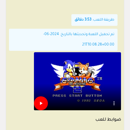
طريقة اللعب:
3:53 دقائق
تم تحميل اللعبة وتحديثها بالتاريخ: 2024-06-
21T10:08:28+00:00
ضوابط للعب