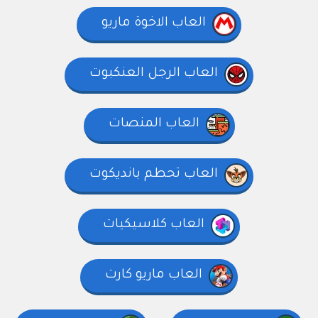
العاب الاخوة ماريو
العاب الرجل العنكبوت
العاب المنصات
العاب تحطم بانديكوت
العاب كلاسيكيات
العاب ماريو كارت