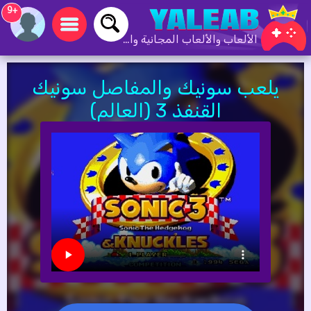
+9
الألعاب والألعاب المجانية والألعاب عبر الإنترنت
يلعب سونيك والمفاصل سونيك
القنفذ 3 (العالم)