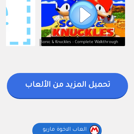
Sonic & Knuckles - Complete Walkthrough
تحميل المزيد من الألعاب
العاب الاخوة ماريو