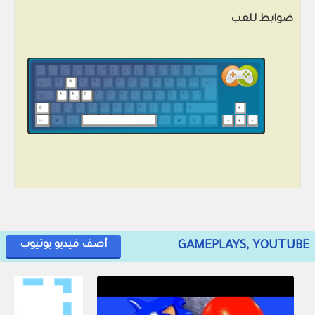
ضوابط للعب
GAMEPLAYS, YOUTUBE
أضف فيديو يوتيوب