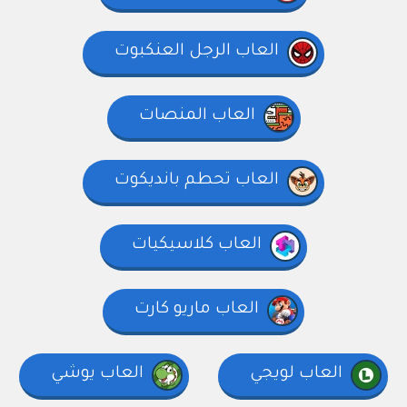
العاب الرجل العنكبوت
العاب المنصات
العاب تحطم بانديكوت
العاب كلاسيكيات
العاب ماريو كارت
العاب لويجي
العاب يوشي