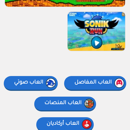
العاب المفاصل
العاب صوتي
العاب المنصات
العاب أركاديان