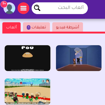
+9
أشرطة فيديو
تعليقات
ألعاب
1