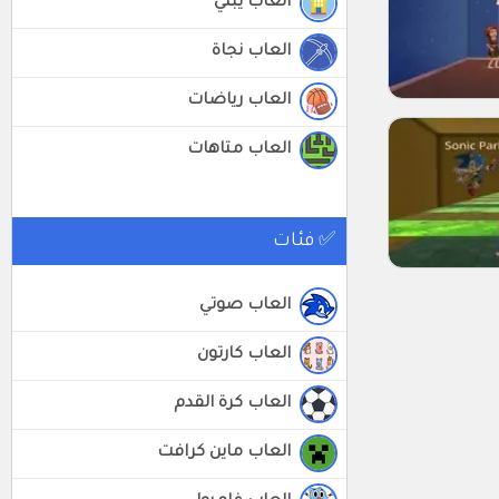
العاب يبني
العاب نجاة
العاب رياضات
العاب متاهات
✅ فئات
العاب صوتي
العاب كارتون
العاب كرة القدم
العاب ماين كرافت