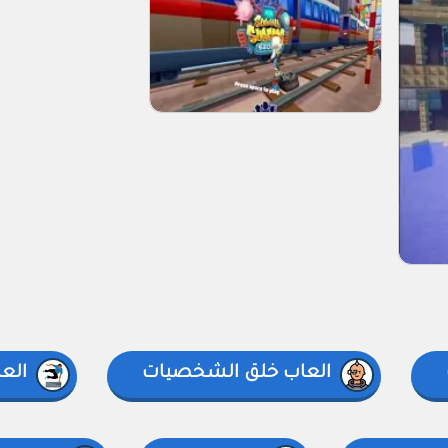
العاب خلق الشخصيات
العا