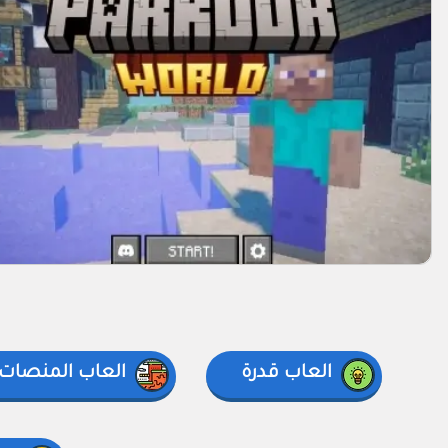
العاب قدرة
العاب المنصات