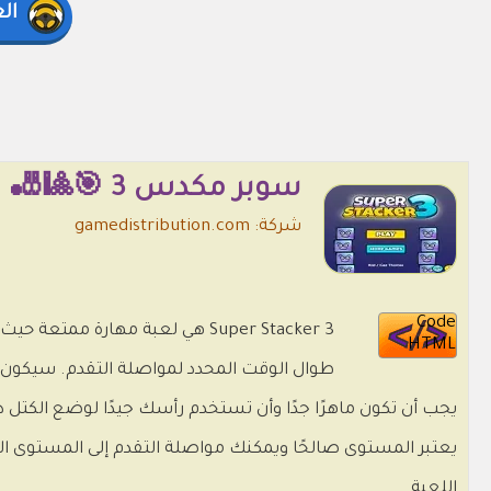
ال
سوبر مكدس 3 🎯🎱🎳
شركة: gamedistribution.com
Code
Super Stacker 3 هي لعبة مها
HTML
طوال الوقت المحدد لمواصلة التقدم. سيكون
يجب أن تكون ماهرًا جدًا وأن تستخدم رأسك جيدًا لوضع الكتل
اللعبة.