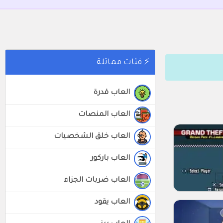
⚡ فئات مماثلة
العاب قدرة
العاب المنصات
العاب خلق الشخصيات
العاب باركور
العاب ضربات الجزاء
العاب يقود