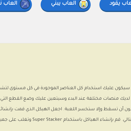
عاب يقود
العاب يبني
العاب ن
رة ممتعة حيث سيكون عليك استخدام كل العناصر الموجودة في كل مستوى
 لديك منصات مختلفة عند البدء وسيتعين عليك وضع القطع التي
 دون أن تسقط وإلا ستخسر اللعبة. اجعل الهيكل الذي قمت بإنشائه
يعتبر المستوى صالحًا ويمكنك مواصلة التقدم إلى المستوى 