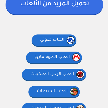
تحميل المزيد من الألعاب
العاب صوتي
العاب الاخوة ماريو
العاب الرجل العنكبوت
العاب المنصات