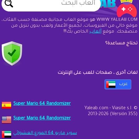
WWW.YALEAB.COM هو موقع ألعاب مجانية مصنفة حسب الفئات،
موقع خالي من الفيروسات، لجميع الأعمار ولعب بدون تنزيل من
متصفحك. موقع
ألعاب
الخاص بك!!!
تحتاج مساعدة؟
لغات أخرى ، صفحات للعب على الإنترنت
عرب
Super Mario 64 Randomizer
Yaleab.com - Viasite s.l. ©
2013-2026 (Versión 355)
Super Mario 64 Randomizer
سوبر ماريو 64 الموزع العشوائي