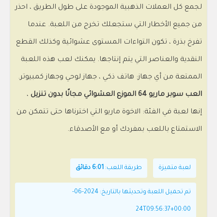
لجمع كل العملات الذهبية الموجودة على طول الطريق ، احذر
من جميع الأخطار التي ستجعلك تخرج من اللعبة. عندما
تفرخ بذرة ، تكون التواءات المستوى عشوائية وكذلك القطع
النقدية والعناصر التي يتم إنتاجها. يمكنك لعب هذه اللعبة
الممتعة من أي جهاز: هاتف ذكي ، جهاز لوحي وجهاز كمبيوتر.
العب سوبر ماريو 64 الموزع العشوائي مجانًا بدون تنزيل
،
إنها لعبة في الفئة: الاخوة ماريو التي اخترناها حتى تتمكن من
الاستمتاع باللعب بمفردك أو مع الأصدقاء.
لعبة متميزة
طريقة اللعب:
6:01 دقائق
تم تحميل اللعبة وتحديثها بالتاريخ: 2024-06-
24T09:56:37+00:00