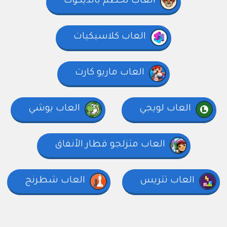
العاب تحطم بانديكوت
العاب كلاسيكيات
العاب ماريو كارت
العاب لويجي
العاب يوشي
العاب متزلجو قطار الأنفاق
العاب تتريس
العاب شطرنج