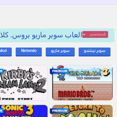
العاب سوبر ماريو بروس. كل
سوبر نينتندو
سوبر ماريو
Nintendo
Mod