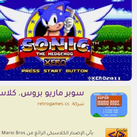
سوبر ماريو بروس. كلا
شركة: retrogames.cc
Code