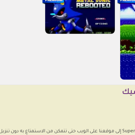
سيك
يأتي الإصدار الكلاسيكي الرائع من Super Mario Bros إلى موقعنا على الويب حتى تتمكن من الاستمتا