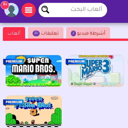
+9
أشرطة فيديو
تعليقات
ألعاب
20
2