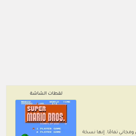
لقطات الشاشة
ع به دون تنزيل ومجاني تمامًا. إنها نسخة