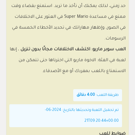
حد زمني، لذلك يمكنك أن تأخذ ما تريد. استمتع بقضاء وقت
ممتع في مساعدة Super Mario في العثور على الاختلافات
في الصور، وإظهار مهاراتك في تحديد الأخطاء الخمسة في
الرسومات.
العب سوبر ماريو: اكتشف الاختلافات مجانًا بدون تنزيل
، إنها
لعبة في الفئة: الاخوة ماريو التي اخترناها حتى تتمكن من
الاستمتاع باللعب بمفردك أو مع الأصدقاء.
طريقة اللعب:
4:00 دقائق
تم تحميل اللعبة وتحديثها بالتاريخ: 2024-06-
21T09:20:44+00:00
ضوابط للعب