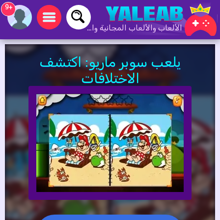
+9
الألعاب والألعاب المجانية والألعاب عبر الإنترنت
يلعب سوبر ماريو: اكتشف
الاختلافات