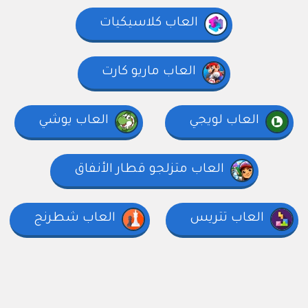
العاب كلاسيكيات
العاب ماريو كارت
العاب لويجي
العاب يوشي
العاب متزلجو قطار الأنفاق
العاب تتريس
العاب شطرنج