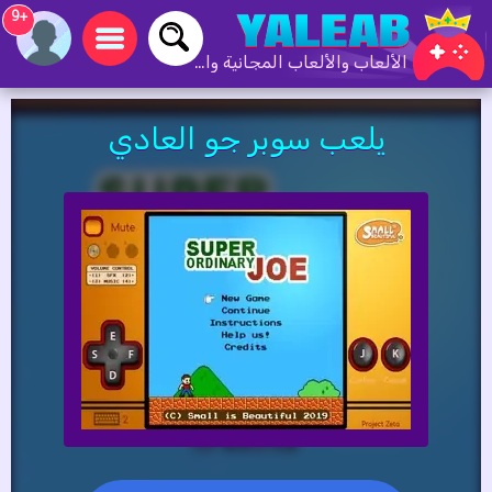
+9
الألعاب والألعاب المجانية والألعاب عبر الإنترنت
يلعب سوبر جو العادي