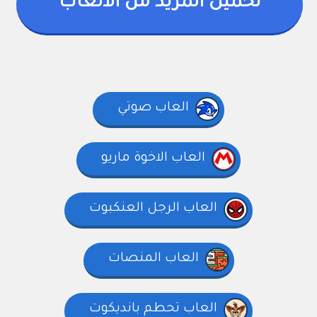
تحميل المزيد من الألعاب
العاب صوتي
العاب الاخوة ماريو
العاب الرجل العنكبوت
العاب المنصات
العاب تحطم بانديكوت