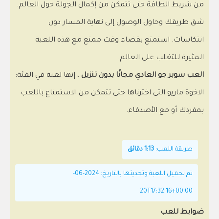
من شريط الطاقة حتى تتمكن من إكمال الجولة حول العالم.
شق طريقك وحاول الوصول إلى نهاية المسار دون
انتكاسات. استمتع بقضاء وقت ممتع مع هذه اللعبة
المثيرة للتغلب على العالم.
العب سوبر جو العادي مجانًا بدون تنزيل
، إنها لعبة في الفئة:
الاخوة ماريو التي اخترناها حتى تتمكن من الاستمتاع باللعب
بمفردك أو مع الأصدقاء.
طريقة اللعب:
1:13 دقائق
تم تحميل اللعبة وتحديثها بالتاريخ: 2024-06-
20T17:32:16+00:00
ضوابط للعب