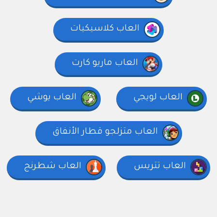
العاب كلاسيكيات
العاب ماريو كارت
العاب لويجي
العاب يوشي
العاب متزلجو قطار الأنفاق
العاب تتريس
العاب شطرنج