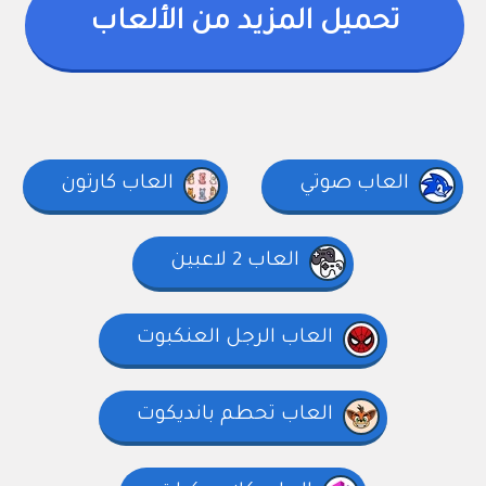
تحميل المزيد من الألعاب
العاب صوتي
العاب كارتون
العاب 2 لاعبين
العاب الرجل العنكبوت
العاب تحطم بانديكوت