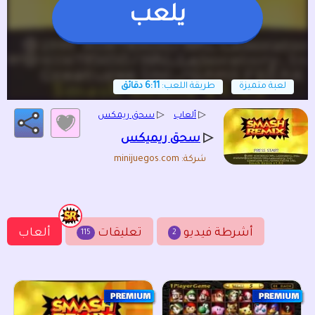
يلعب
لعبة متميزة
طريقة اللعب:
6:11 دقائق
▷
ألعاب
▷
سحق ريمكس
▷
سحق ريميكس
شركة: minijuegos.com
أشرطة فيديو
تعليقات
ألعاب
115
2