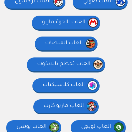
العاب صوتي
العاب بوكيمون
العاب الاخوة ماريو
العاب المنصات
العاب تحطم بانديكوت
العاب كلاسيكيات
العاب ماريو كارت
العاب لويجي
العاب يوشي