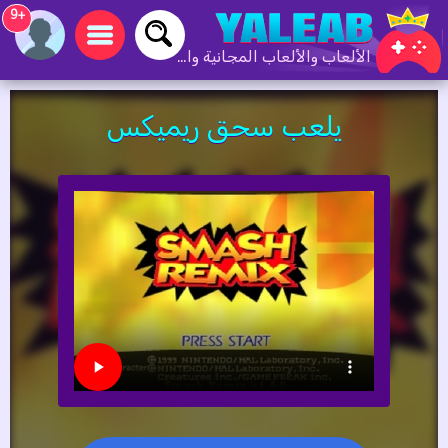
+9
الألعاب والألعاب المجانية والألعاب عبر الإنترنت
يلعب سحق ريميكس