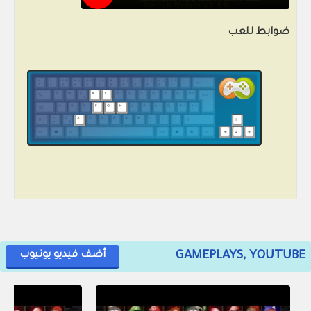
ضوابط للعب
GAMEPLAYS, YOUTUBE
أضف فيديو يوتيوب