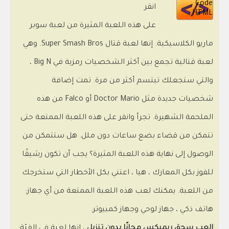
Code
انقر
HTML
على هذه اللعبة المثيرة من لعبة سوبر
ماريو الكلاسيكية. إنها لعبة قتال Super Smash Bros. وهي
لعبة قتالية تجمع بين أكثر الشخصيات رمزية في Big N ،
والتي ستجعلك تبتسم أكثر من مرة. تمت إضافة
شخصيات جديدة مثل Doctor Mario أو Falco من هذه
الملحمة الشهيرة. تجرأ وانقر على هذه اللعبة الممتعة حتى
تتمكن من قضاء بضع ساعات دون ملل. هل ستتمكن من
الوصول إلى نهاية هذه اللعبة المثيرة؟ يجب أن تكون رشيقًا
للفوز بكل المعارك ، هيا ، اعتني بكل الأخطار التي ستخرجك
من اللعبة. يمكنك لعب هذه اللعبة الممتعة من أي جهاز:
هاتف ذكي ، جهاز لوحي وجهاز كمبيوتر.
العب سحق ريميكس مجانًا بدون تنزيل
، إنها لعبة في الفئة: