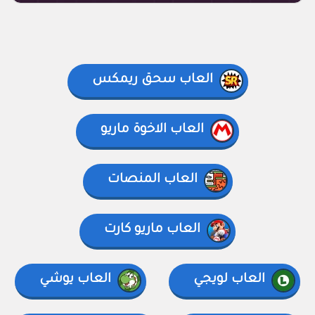
العاب سحق ريمكس
العاب الاخوة ماريو
العاب المنصات
العاب ماريو كارت
العاب لويجي
العاب يوشي