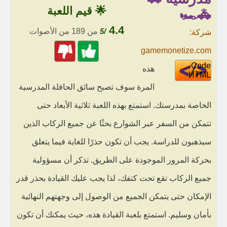
🌟 قيم اللعبة
🚓🏎
4.4
/5
من 189 من الأصوات
شركة:
gamemonetize.com
Code
هذه
HTML
المرة سوف تصبح سائق الحافلة المدرسية
الخاصة بمدرستك. استمتع بهذه اللعبة ثلاثية الأبعاد حتى
تتمكن من السفر عبر الشوارع بحثًا عن جميع الركاب الذين
سيذهبون للدراسة. يجب أن تكون حذرًا للغاية فيما يتعلق
بحركة المرور الموجودة على الطريق. تذكر أن مسؤولية
جميع الركاب تقع تحت كتفك، لذا يجب عليك القيادة بحذر قدر
الإمكان حتى يتمكن الجميع من الوصول إلى وجهتهم النهائية
بأمان وسليم. استمتع بلعبة القيادة هذه، حيث يمكنك أن تكون