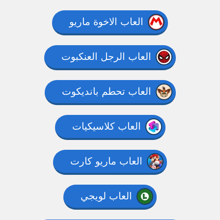
العاب الاخوة ماريو
العاب الرجل العنكبوت
العاب تحطم بانديكوت
العاب كلاسيكيات
العاب ماريو كارت
العاب لويجي