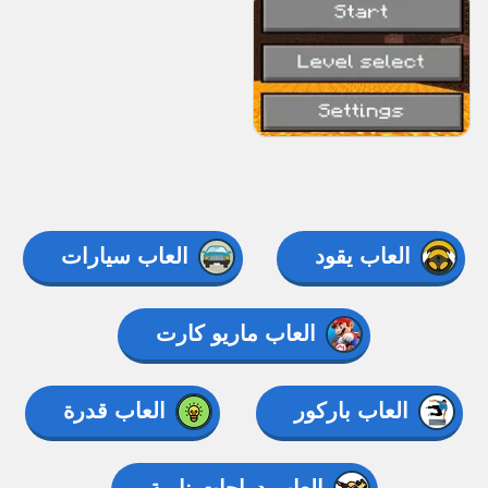
العاب يقود
العاب سيارات
العاب ماريو كارت
العاب باركور
العاب قدرة