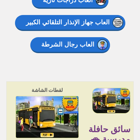
العاب دراجات نارية
العاب جهاز الإنذار التلقائي الكبير
العاب رجال الشرطة
لقطات الشاشة
سائق حافلة
مدرسية 🚗