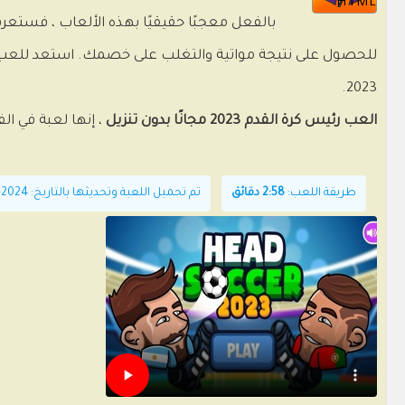
HTML
بالفعل معجبًا حقيقيًا بهذه الألعاب ، فستع
2023.
العب رئيس كرة القدم 2023 مجانًا بدون تنزيل
، إنها لعبة في ال
طريقة اللعب:
2:58 دقائق
تم تحميل اللعبة وتحديثها بالتاريخ: 2024-06-21T09:53:30+00:00