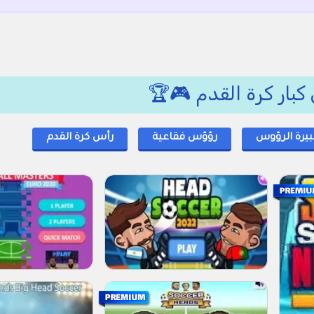
بيرة الرؤوس
رؤؤس فقاعية
رأس كرة القدم