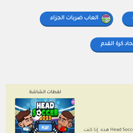
العاب ضربات الجزاء
حاد كرة القدم
لقطات الشاشة
لقد وصلت اللعبة السنوية لكرة القدم ذات الرؤوس الكبيرة إلى موقعنا على الإنترنت واليوم نقدم لك لعبة Head Soccer 2023 هذه. إذا كنت