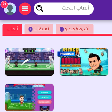
+9
أشرطة فيديو
تعليقات
ألعاب
1
1