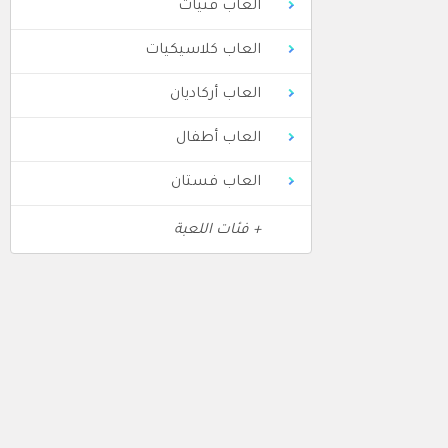
العاب فتيات
العاب كلاسيكيات
العاب أركاديان
العاب أطفال
العاب فستان
+ فئات اللعبة