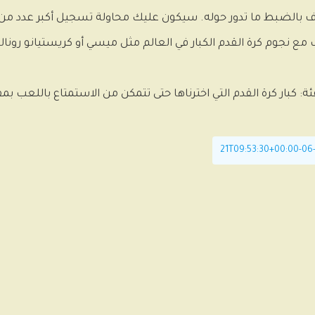
رف بالضبط ما تدور حوله. سيكون عليك محاولة تسجيل أكبر عدد من 
فئة: كبار كرة القدم التي اخترناها حتى تتمكن من الاستمتاع باللعب ب