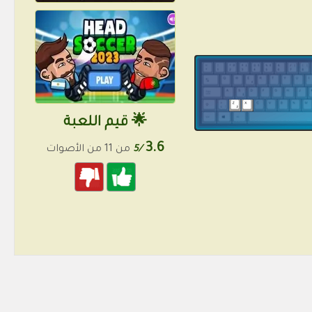
🌟 قيم اللعبة
3.6
/5
من 11 من الأصوات