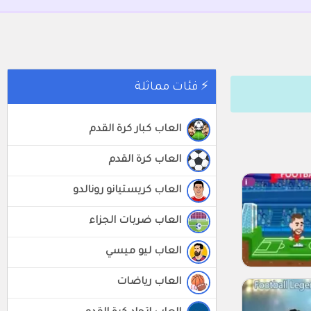
⚡ فئات مماثلة
العاب كبار كرة القدم
العاب كرة القدم
العاب كريستيانو رونالدو
العاب ضربات الجزاء
العاب ليو ميسي
العاب رياضات