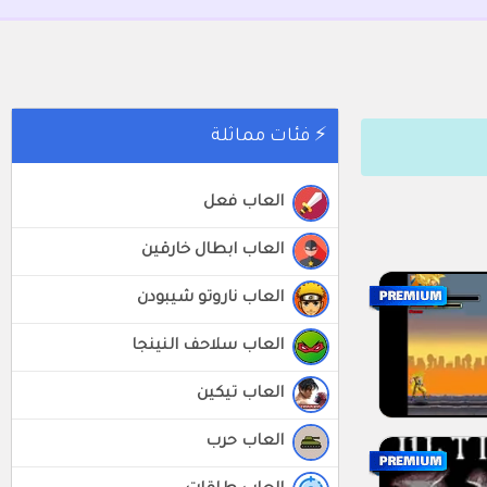
⚡ فئات مماثلة
العاب فعل
العاب ابطال خارقين
العاب ناروتو شيبودن
العاب سلاحف النينجا
العاب تيكين
العاب حرب