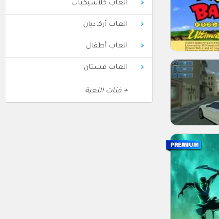
العاب كلاسيكيات
العاب أركاديان
العاب أطفال
العاب فستان
+ فئات اللعبة