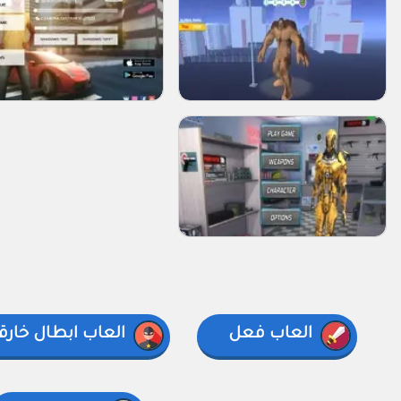
العاب فعل
العاب ابطال خارق