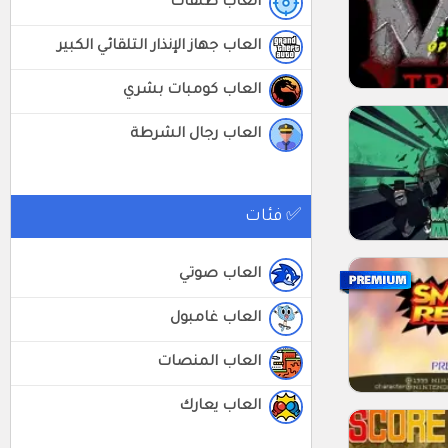
العاب طلقات
العاب جهاز الإنذار التلقائي الكبير
العاب كومبات بشري
العاب رجال الشرطة
✅ فئات
العاب صوتي
العاب غامبول
العاب المنصات
العاب يعارك