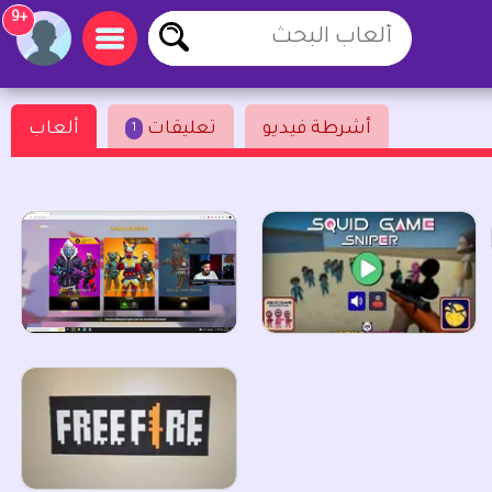
+9
أشرطة فيديو
تعليقات
ألعاب
1