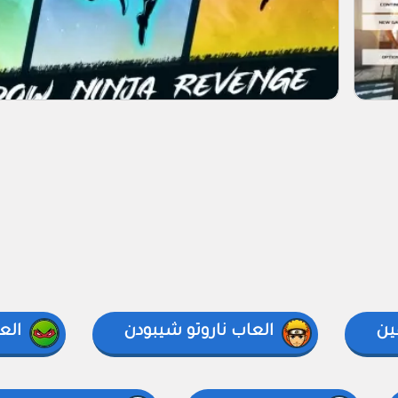
ين
العاب ناروتو شيبودن
الع