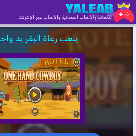
الألعاب والألعاب المجانية والألعاب عبر الإنترنت
يلعب رعاة البقر يد واح