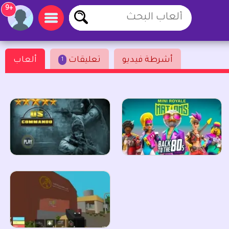
+9
أشرطة فيديو
تعليقات
ألعاب
1