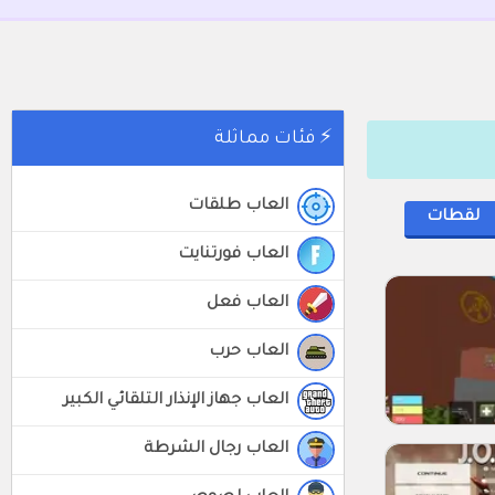
⚡ فئات مماثلة
العاب طلقات
لقطات
العاب فورتنايت
العاب فعل
العاب حرب
العاب جهاز الإنذار التلقائي الكبير
العاب رجال الشرطة