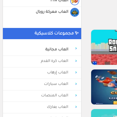
العاب Friv
العاب معركة رويال
✨ مجموعات كلاسيكية
العاب مجانية
العاب كرة القدم
العاب إرهاب
العاب سيارات
العاب المنصات
العاب يعارك