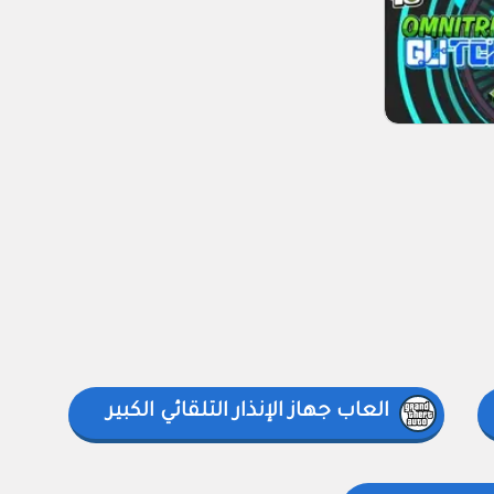
العاب جهاز الإنذار التلقائي الكبير