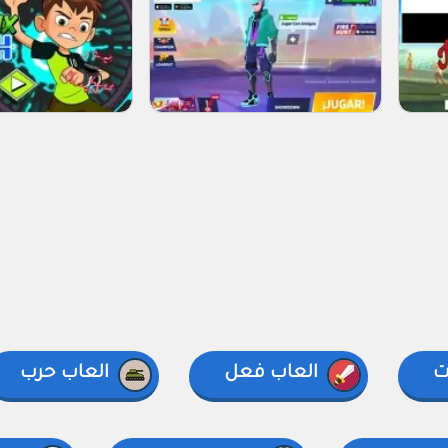
ت
العاب فعل
العاب حرب